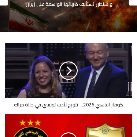
الجامعة العربية تحذر من محاولات توسيع رقعة
الصراع بعد استهداف دمياط
كومار الذهبي 2026... تتويج لأدب تونسي في حالة حراك