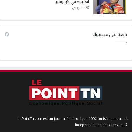
أهلية» في كولومبيا
منذ يومين
تابعنا على فيسبوك
Le PointTn.com est un journal électronique 100% tunisien, neutre et
indépendant, en deux langues A