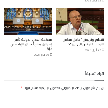
22 يوليو 2025
تقطيع وترييش ” داخل مجلس
محكمة العدل الدولية تأمر
النواب…!! تونس الى اين؟؟
إسرائيل بمنع أعمال الإبادة في
غزة
22 أبريل 2026
26 يناير 2024
اترك تعليقاً
لن يتم نشر عنوان بريدك الإلكتروني.
الحقول الإلزامية مشار إليها بـ
*
ا
ل