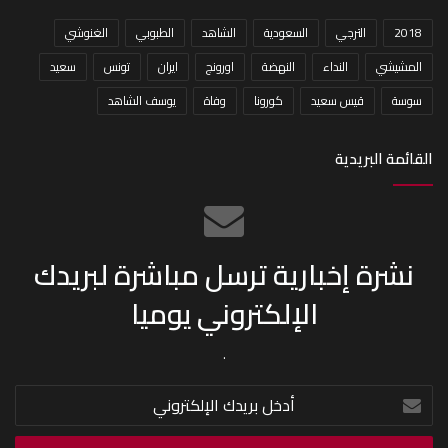
2018
الترجي
السعودية
الشاهد
الطبوبي
الغنوشي
المشيشي
النداء
النهضة
اورونج
ايران
تونس
سعيد
سوسة
قيس سعيد
كورونا
وفاة
يوسف الشاهد
القائمة البريدية
نشرة إخبارية ترسل مباشرة لبريدك
الإلكتروني يوميا
.
أدخل
بريدك
الإلكتروني