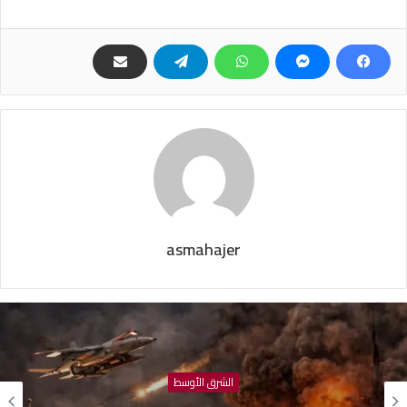
asmahajer
الشرق الأوسط