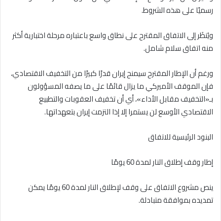
رسميًا على هذه الشروط.
ويُنظَر إلى الاتفاق المقترح على نطاق واسع باعتباره مرحلة اختبارية أكثر
منه اتفاق سلام شامل.
ورغم أن الإطار المقترح سيمنح إيران قدرًا كبيرًا من التخفيف الاقتصادي،
فإن الموقف الأميركي ما يزال قائمًا على ما يصفه المسؤولون
بـ«التخفيف مقابل الأداء»، أي أن تخفيف العقوبات والتطبيع
الاقتصادي الأوسع لن يستمرا إلا إذا التزمت إيران بتعهداتها.
البنود الرئيسية للاتفاق
إطار وقف إطلاق النار لمدة 60 يومًا
ينص مشروع الاتفاق على وقف لإطلاق النار لمدة 60 يومًا يمكن
تمديده بموافقة متبادلة.