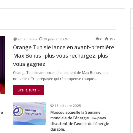
sofien rejeb
29 janvier 2026
0
197
Orange Tunisie lance en avant-première
Max Bonus : plus vous rechargez, plus
vous gagnez
Orange Tunisie annonce le lancement de Max Bonus, une
nouvelle offre prépayée qui récompense chaque…
Lire la suite »
15 octobre 2025
te
Moscou accueille la Semaine
mondiale de l’énergie.. 84 pays
discutent de l’avenir de l’énergie
durable.