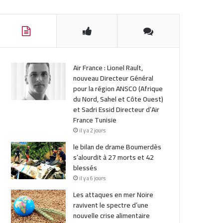
Air France : Lionel Rault,
nouveau Directeur Général
pour la région ANSCO (Afrique
du Nord, Sahel et Côte Ouest)
et Sadri Essid Directeur d’Air
France Tunisie
il y a 2 jours
le bilan de drame Boumerdès
s’alourdit à 27 morts et 42
blessés
il y a 6 jours
Les attaques en mer Noire
ravivent le spectre d’une
nouvelle crise alimentaire