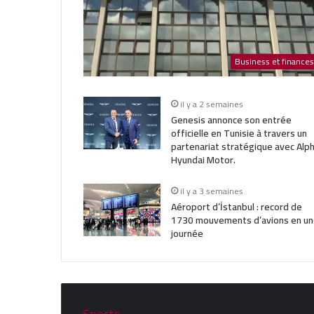
Business et finances
il y a 2 semaines
Genesis annonce son entrée
officielle en Tunisie à travers un
partenariat stratégique avec Alp
Hyundai Motor.
il y a 3 semaines
Aéroport d’İstanbul : record de
1730 mouvements d’avions en un
journée
Sports