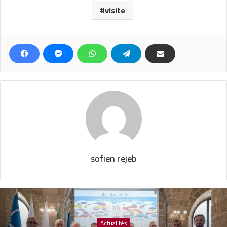
visite
sofien rejeb
Actualités