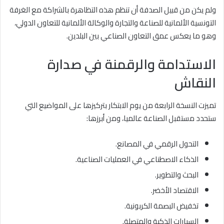
ولم يكن من قبيل الصدفة أن تنظم هذه التظاهرة بالشراكة مع الغرفة
التونسية الألمانية للصناعة والتجارة والوكالة الألمانية للتعاون الدولي،
وهو ما يعكس عمق التعاون الصناعي بين البلدين.
الاستدامة والرقمنة في صدارة
النقاش
تميزت النسخة الرابعة من يوم الابتكار بتركيزها على المواضيع التي
ستحدد مستقبل الصناعة عالميا، ومن أبرزها:
التحول الرقمي في المصانع.
الذكاء الاصطناعي في العمليات الصناعية.
البحث والتطوير.
الاقتصاد الأخضر.
تخفيض البصمة الكربونية.
السيارات الذكية والمتصلة.