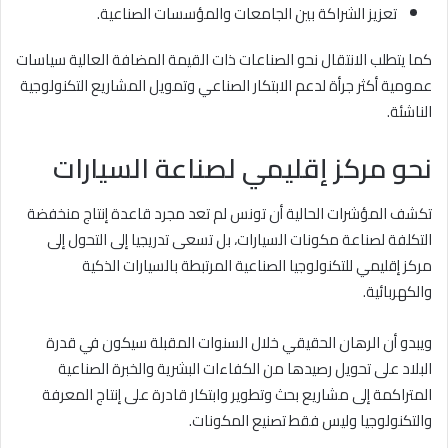
تعزيز الشراكة بين الجامعات والمؤسسات الصناعية.
كما يتطلب الانتقال نحو الصناعات ذات القيمة المضافة العالية سياسات
عمومية أكثر جرأة لدعم الابتكار الصناعي وتمويل المشاريع التكنولوجية
الناشئة.
نحو مركز إقليمي لصناعة السيارات
تكشف المؤشرات الحالية أن تونس لم تعد مجرد قاعدة إنتاج منخفضة
التكلفة لصناعة مكونات السيارات، بل تسعى تدريجيا إلى التحول إلى
مركز إقليمي للتكنولوجيا الصناعية المرتبطة بالسيارات الذكية
والكهربائية.
ويبدو أن الرهان الحقيقي خلال السنوات المقبلة سيكون في قدرة
البلاد على تحويل رصيدها من الكفاءات البشرية والخبرة الصناعية
المتراكمة إلى مشاريع بحث وتطوير وابتكار قادرة على إنتاج المعرفة
والتكنولوجيا وليس فقط تصنيع المكونات.