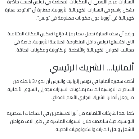
السيارات مريم اللومي أن المكونات المصنعة في تونس أصبحت حاضرة
بشكل واسع في السيارات الكهربائية الأوروبية، معتبرة أن “لا توجد سيارة
كهربائية في أوروبا دون مكونات مصنوعة في تونس”.
ورغم أن هذه العبارة تحمل بعدا رمزيا، فإنها تعكس المكانة المتنامية
التي اكتسبتها تونس داخل المنظومة الصناعية الأوروبية، خاصة في
مجالات الكوابل الكهربائية والأنظمة الإلكترونية ومكونات الطاقة.
ألمانيا… الشريك الرئيسي
أكدت سفيرة ألمانيا في تونس إليزابيت والبيرس أن نحو 37 بالمئة من
الصادرات التونسية الخاصة بمكونات السيارات تتجه إلى السوق الألمانية،
ما يجعل ألمانيا الشريك التجاري الأهم للقطاع.
كما تعد الشركات الألمانية من أبرز المستثمرين في الصناعات التصديرية
التونسية، حيث ساهمت خلال السنوات الماضية في خلق آلاف مواطن
الشغل ونقل الخبرات والتكنولوجيات الحديثة.