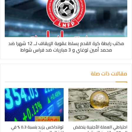
مكتب رابطة كرة القدم يسلط عقوبة الإيقاف لــ 12 شهرا ضد
محمد أمين توغاي و 3 مباريات ضد فراس شواط
مقالات ذات صلة
احتياطي العملة الأجنبية ينخفض
توننداكس يزيد بنسبة 0،3 % في