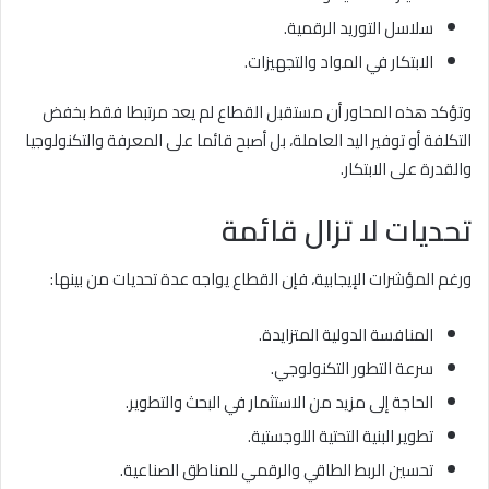
سلاسل التوريد الرقمية.
الابتكار في المواد والتجهيزات.
وتؤكد هذه المحاور أن مستقبل القطاع لم يعد مرتبطا فقط بخفض
التكلفة أو توفير اليد العاملة، بل أصبح قائما على المعرفة والتكنولوجيا
والقدرة على الابتكار.
تحديات لا تزال قائمة
ورغم المؤشرات الإيجابية، فإن القطاع يواجه عدة تحديات من بينها:
المنافسة الدولية المتزايدة.
سرعة التطور التكنولوجي.
الحاجة إلى مزيد من الاستثمار في البحث والتطوير.
تطوير البنية التحتية اللوجستية.
تحسين الربط الطاقي والرقمي للمناطق الصناعية.