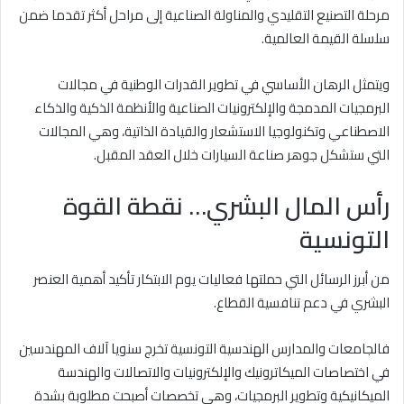
مرحلة التصنيع التقليدي والمناولة الصناعية إلى مراحل أكثر تقدما ضمن
سلسلة القيمة العالمية.
ويتمثل الرهان الأساسي في تطوير القدرات الوطنية في مجالات
البرمجيات المدمجة والإلكترونيات الصناعية والأنظمة الذكية والذكاء
الاصطناعي وتكنولوجيا الاستشعار والقيادة الذاتية، وهي المجالات
التي ستشكل جوهر صناعة السيارات خلال العقد المقبل.
رأس المال البشري… نقطة القوة
التونسية
من أبرز الرسائل التي حملتها فعاليات يوم الابتكار تأكيد أهمية العنصر
البشري في دعم تنافسية القطاع.
فالجامعات والمدارس الهندسية التونسية تخرج سنويا آلاف المهندسين
في اختصاصات الميكاترونيك والإلكترونيات والاتصالات والهندسة
الميكانيكية وتطوير البرمجيات، وهي تخصصات أصبحت مطلوبة بشدة