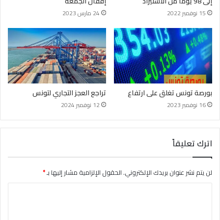
إلى 98 يومًا من الاستيراد
إقفال الجمعة
15 نوفمبر 2022
24 مارس 2023
بورصة تونس تغلق على ارتفاع
تراجع العجز التجاري لتونس
16 نوفمبر 2023
12 نوفمبر 2024
اترك تعليقاً
لن يتم نشر عنوان بريدك الإلكتروني.
الحقول الإلزامية مشار إليها بـ
*
ا
ل
ت