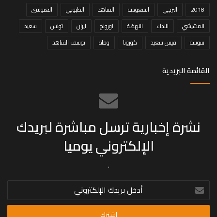
2018
الترجي
السعودية
الشاهد
الطبوبي
الغنوشي
المشيشي
النداء
النهضة
اورونج
ايران
تونس
سعيد
سوسة
قيس سعيد
كورونا
وفاة
يوسف الشاهد
القائمة البريدية
نشرة إخبارية ترسل مباشرة لبريدك
الإلكتروني يوميا
.
أدخل
بريدك
الإلكتروني