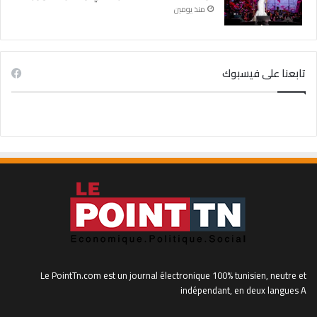
منذ يومين
تابعنا على فيسبوك
Le PointTn.com est un journal électronique 100% tunisien, neutre et
indépendant, en deux langues A