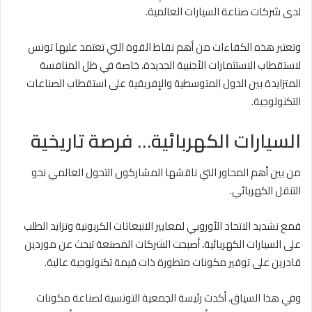
لدى شركات صناعة السيارات العالمية.
وتعتبر هذه الكفاءات من أهم نقاط القوة التي تعتمد عليها تونس
لاستقطاب الاستثمارات الأجنبية الجديدة، خاصة في ظل المنافسة
المتزايدة بين الدول المتوسطية والإفريقية على استقطاب الصناعات
التكنولوجية.
السيارات الكهربائية… فرصة تاريخية
من بين أهم المحاور التي ناقشها المشاركون التحول العالمي نحو
التنقل الكهربائي.
فمع تشديد الاتحاد الأوروبي لمعايير الانبعاثات الكربونية وتزايد الطلب
على السيارات الكهربائية، أصبحت الشركات المصنعة تبحث عن موردين
قادرين على توفير مكونات متطورة ذات قيمة تكنولوجية عالية.
وفي هذا السياق، أكدت رئيسة الجمعية التونسية لصناعة مكونات