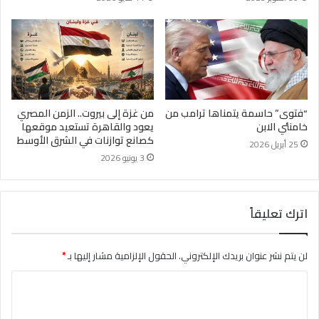
“فتوى” حاسمة يتمناها ترامب من
من غزة إلى بيروت.. الزمن المصري
خامنئي الابن
يعود والقاهرة تستعيد موقعها
كصانع توازنات في الشرق الأوسط
25 أبريل 2026
3 يونيو 2026
اترك تعليقاً
لن يتم نشر عنوان بريدك الإلكتروني.
الحقول الإلزامية مشار إليها بـ
*
ا
ل