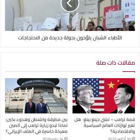
الأطباء الشبان يلوّحون بجولة جديدة من الاحتجاجات
مقالات ذات صلة
قمة ترامب – تشي جينغ بينغ: هل
بين مطرقة واشنطن وهدوء بكين:
تغير توازنات العالم السياسية
لماذا تبدو زيارة ترامب إلى الصين
والاقتصادية؟
معركة خاسرة في الملف الإيراني؟
30 أكتوبر 2025
14 مايو 2026