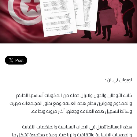
لوبوان تي ان :
كانت الأوطان والدول ولاتزال جملة من المكونات أساسها الحاكم
والمحكوم وقوانين تنظم هذه العلاقة.ومع تطور المجتمعات ظهرت
وسائط لتسهيل هذه العلاقة وجعلها أكثر مرونة ونجاعة.
هذه الوسائط تتمثل في الاحزاب السياسية والمنظمات النقابية
والجمعيات الإنسانية والثقافية والرياضية. وهذه مجتمعة تشكل ما