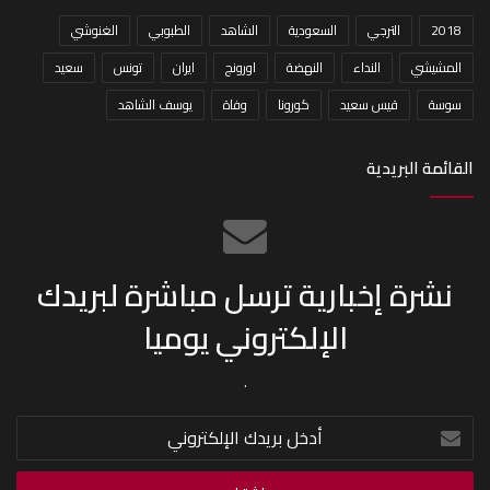
2018
الترجي
السعودية
الشاهد
الطبوبي
الغنوشي
المشيشي
النداء
النهضة
اورونج
ايران
تونس
سعيد
سوسة
قيس سعيد
كورونا
وفاة
يوسف الشاهد
القائمة البريدية
نشرة إخبارية ترسل مباشرة لبريدك
الإلكتروني يوميا
.
أدخل
بريدك
الإلكتروني