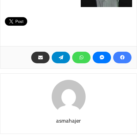
asmahajer