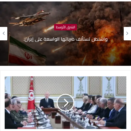
الشرق الأوسط
واشنطن تستأنف ضرباتها الواسعة على إيران.