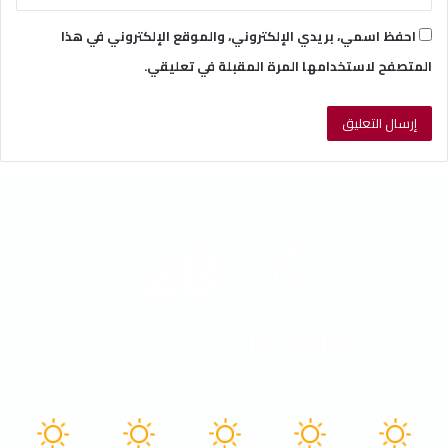
احفظ اسمي، بريدي الإلكتروني، والموقع الإلكتروني في هذا
المتصفح لاستخدامها المرة المقبلة في تعليقي.
الطقس
28
℃
Tunisia
41º - 27º
73%
4.38 كيلومتر/ساعة
سماء صافية