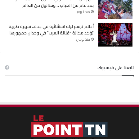
بعد عام من الغياب …وفنانون من العالم
منذ 1 يوم
أحلام ترسم ليلة استثنائية في جدة.. سهرة طربية
تؤكد مكانة “فنانة العرب” في وجدان جمهورها
منذ يومين
تابعنا على فيسبوك