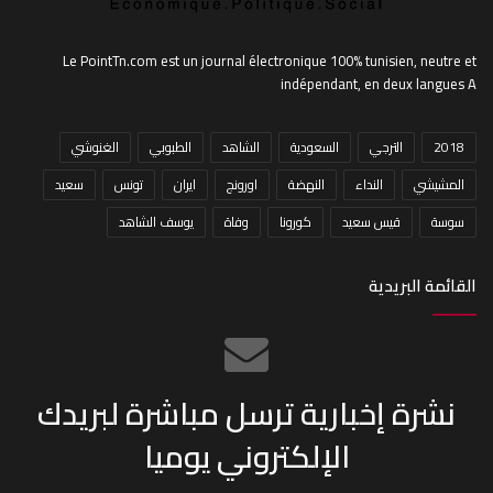
Le PointTn.com est un journal électronique 100% tunisien, neutre et
indépendant, en deux langues A
2018
الترجي
السعودية
الشاهد
الطبوبي
الغنوشي
المشيشي
النداء
النهضة
اورونج
ايران
تونس
سعيد
سوسة
قيس سعيد
كورونا
وفاة
يوسف الشاهد
القائمة البريدية
نشرة إخبارية ترسل مباشرة لبريدك
الإلكتروني يوميا