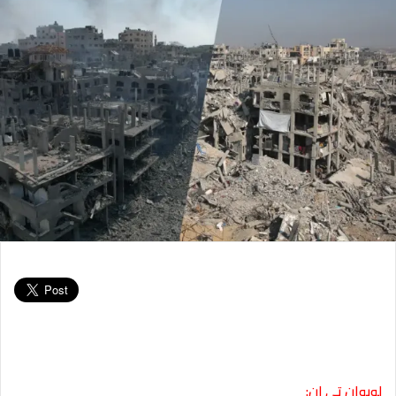
لوبوان تي ان: