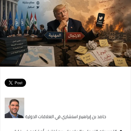
حامد بن إبراهيم استشاري في العلاقات الدولية