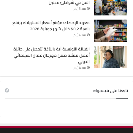
الفن في شواطئ مدنين
منذ 3 أيام
معهد الإحصاء: مؤشر أسعار الاستهلاك يرتفع
بنسبة 0,2% خلال شهر جويلية 2026
منذ 4 أيام
الفنانة التونسية آية باللآغة تتحصل على جائزة
أفضل ممثلة ضمن مهرجان عمان السينمائي
الدولي
منذ 4 أيام
تابعنا على فيسبوك