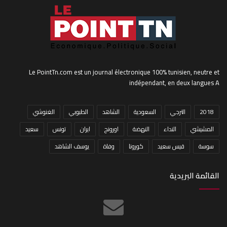
Le PointTn.com est un journal électronique 100% tunisien, neutre et
indépendant, en deux langues A
2018
الترجي
السعودية
الشاهد
الطبوبي
الغنوشي
المشيشي
النداء
النهضة
اورونج
ايران
تونس
سعيد
سوسة
قيس سعيد
كورونا
وفاة
يوسف الشاهد
القائمة البريدية