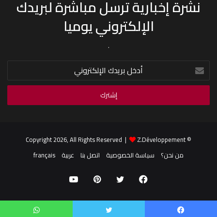
نشرة إخبارية ترسل مباشرة لبريدك
الإلكتروني يوميا
.
أدخل
بريدك
الإلكتروني
Z.Développement
© Copyright 2026, All Rights Reserved |
من نحن؟
سياسة الخصوصية
اتصل بنا
عربية
français
فيسبوك
تويتر
بينتيريست
يوتيوب