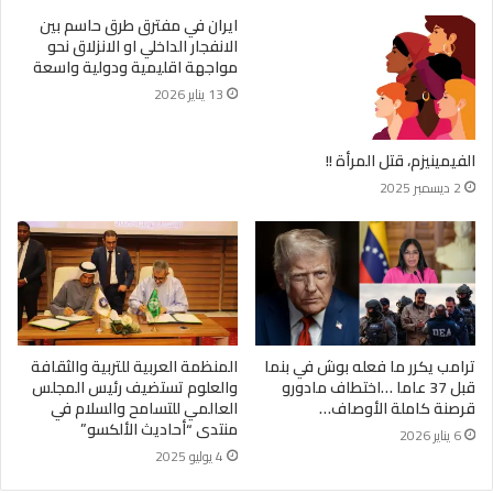
ايران في مفترق طرق حاسم بين
الانفجار الداخلي او الانزلاق نحو
مواجهة اقليمية ودولية واسعة
13 يناير 2026
الفيمينيزم، قتل المرأة !!
2 ديسمبر 2025
ترامب يكرر ما فعله بوش في بنما
المنظمة العربية للتربية والثقافة
قبل 37 عاما …اختطاف مادورو
والعلوم تستضيف رئيس المجلس
قرصنة كاملة الأوصاف…
العالمي للتسامح والسلام في
منتدى “أحاديث الألكسو”
6 يناير 2026
4 يوليو 2025