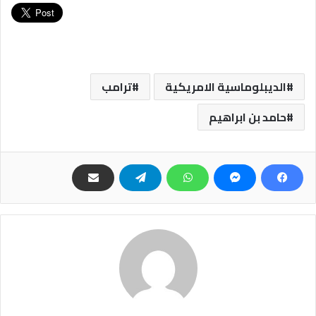
الديبلوماسية الامريكية
ترامب
حامد بن ابراهيم