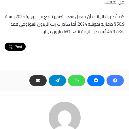
من المعلب.
كما أظهرت البيانات أنّ معدل سعر التصدير تراجع في جويلية 2025 بنسبة
50.9% مقارنة بجويلية 2024. أما صادرات زيت الزيتون البيولوجي فقد
بلغت 46.9 ألف طن بقيمة تناهز 637 مليون دينار.