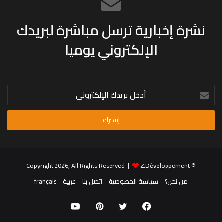
نشرة إخبارية ترسل مباشرة لبريدك
الإلكتروني يوميا
.
أدخل
بريدك
الإلكتروني
Z.Développement
© Copyright 2026, All Rights Reserved |
من نحن؟
سياسة الخصوصية
اتصل بنا
عربية
français
فيسبوك
تويتر
بينتيريست
يوتيوب