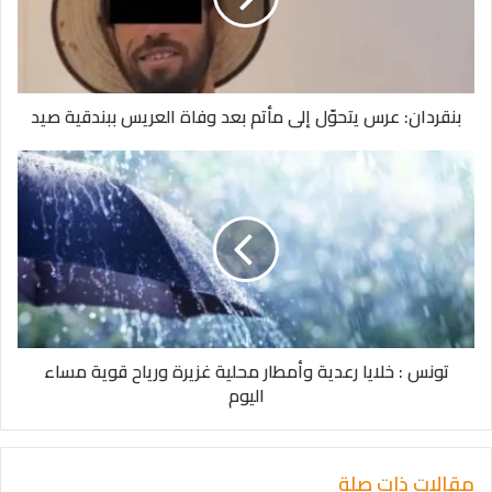
بنقردان: عرس يتحوّل إلى مأتم بعد وفاة العريس ببندقية صيد
تونس : خلايا رعدية وأمطار محلية غزيرة ورياح قوية مساء
اليوم
مقالات ذات صلة