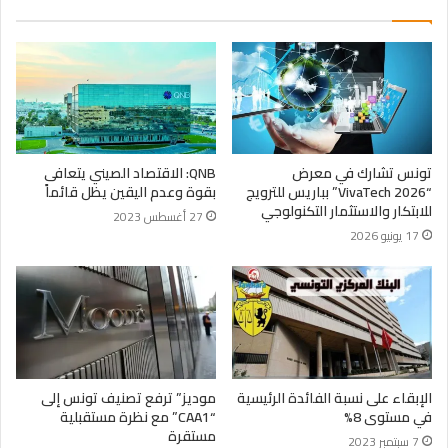
تونس تشارك في معرض
QNB: الاقتصاد الصيني يتعافى
“VivaTech 2026” بباريس للترويج
بقوة وعدم اليقين يظل قائماً
للابتكار والاستثمار التكنولوجي
27 أغسطس 2023
17 يونيو 2026
الإبقاء على نسبة الفائدة الرئيسية
موديز” ترفع تصنيف تونس إلى
في مستوى 8%
“CAA1” مع نظرة مستقبلية
مستقرة
7 سبتمبر 2023