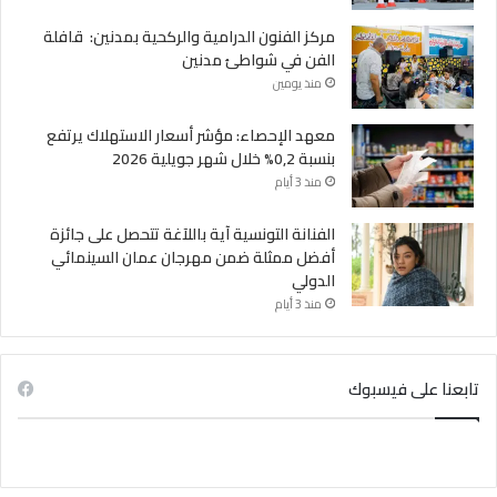
مركز الفنون الدرامية والركحية بمدنين: قافلة
الفن في شواطئ مدنين
منذ يومين
معهد الإحصاء: مؤشر أسعار الاستهلاك يرتفع
بنسبة 0,2% خلال شهر جويلية 2026
منذ 3 أيام
الفنانة التونسية آية باللآغة تتحصل على جائزة
أفضل ممثلة ضمن مهرجان عمان السينمائي
الدولي
منذ 3 أيام
تابعنا على فيسبوك