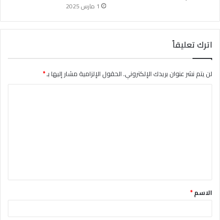
1 مارس 2025
اترك تعليقاً
لن يتم نشر عنوان بريدك الإلكتروني.
الحقول الإلزامية مشار إليها بـ
*
ا
ل
ت
ع
ل
ي
ق
الاسم
*
*