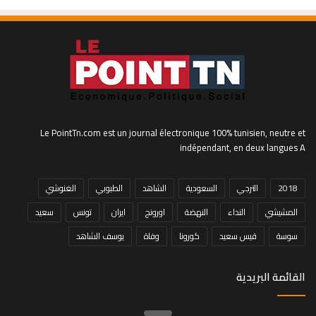
Le PointTn.com est un journal électronique 100% tunisien, neutre et
indépendant, en deux langues A
2018
الترجي
السعودية
الشاهد
الطبوبي
الغنوشي
المشيشي
النداء
النهضة
اورونج
ايران
تونس
سعيد
سوسة
قيس سعيد
كورونا
وفاة
يوسف الشاهد
القائمة البريدية