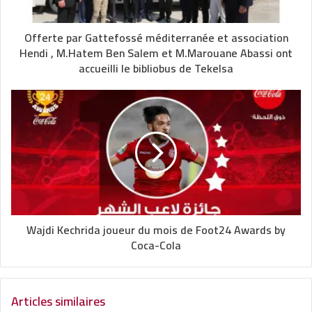
Offerte par Gattefossé méditerranée et association
Hendi , M.Hatem Ben Salem et M.Marouane Abassi ont
accueilli le bibliobus de Tekelsa
Wajdi Kechrida joueur du mois de Foot24 Awards by
Coca-Cola
Articles similaires