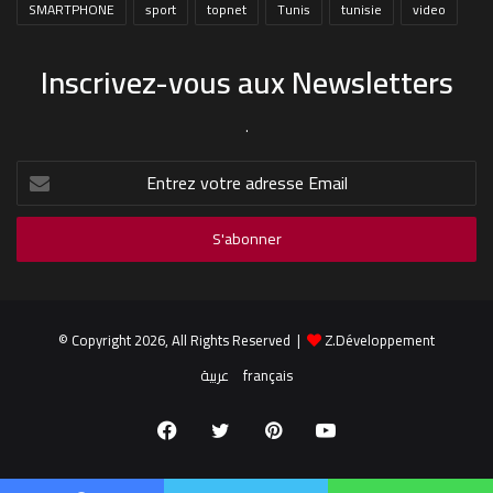
SMARTPHONE
sport
topnet
Tunis
tunisie
video
Inscrivez-vous aux Newsletters
.
Entrez
votre
adresse
Email
© Copyright 2026, All Rights Reserved |
Z.Développement
عربية
français
Facebook
Twitter
Pinterest
YouTube