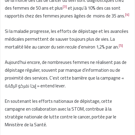
de la moitié des cas de cancer du sein sont diagnostiqués chez
[3]
des femmes de 50 ans et plus
et jusqu’à 10% des cas sont
[4]
rapportés chez des femmes jeunes âgées de moins de 35 ans.
Si la maladie progresse, les efforts de dépistage et les avancées
médicales permettent de sauver toujours plus de vies. La
[5]
mortalité liée au cancer du sein recule d’environ 1,2% par an.
Aujourd’hui encore, de nombreuses femmes ne réalisent pas de
dépistage régulier, souvent par manque d’information ou de
proximité des services. C’est cette barrière que la campagne «
إيجا نفركو الرمّانة » entend lever.
En soutenant les efforts nationaux de dépistage, cette
campagne en collaboration avec la STOM, contribue à la
stratégie nationale de lutte contre le cancer, portée par le
Ministère de la Santé.