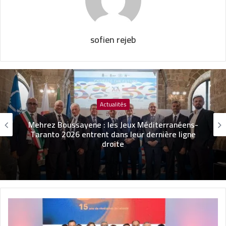
sofien rejeb
Actualités
Mourad Hammami nouveau PDG de BNA
Assurances…