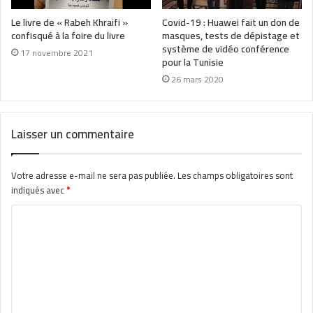
Le livre de « Rabeh Khraifi »
Covid-19 : Huawei fait un don de
confisqué à la foire du livre
masques, tests de dépistage et
système de vidéo conférence
17 novembre 2021
pour la Tunisie
26 mars 2020
Laisser un commentaire
Votre adresse e-mail ne sera pas publiée.
Les champs obligatoires sont
indiqués avec
*
C
o
m
m
e