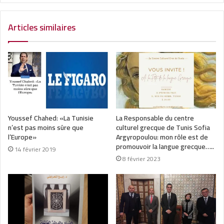
Articles similaires
Youssef Chahed: «La Tunisie
La Responsable du centre
n’est pas moins sûre que
culturel grecque de Tunis Sofia
l’Europe»
Argyropoulou: mon rôle est de
promouvoir la langue grecque…..
14 février 2019
8 février 2023