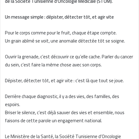
de la Société Tunisienne d’Oncologie Médicale (STOM).
Un message simple :
dépister,
détecter tôt,
et
agir vite
Pour le corps comme pour le fruit, chaque étape compte.
Un grain abîmé se voit, une anomalie détectée tôt se soigne.
Ouvrir la grenade, c’est découvrir ce qu’elle cache. Parler du cancer
du sein, c’est faire la même chose avec son corps.
Dépister, détecter tôt, et agir vite : c’est là que tout se joue.
Derrière chaque diagnostic, il y a des vies, des familles, des
espoirs.
Briser le silence, c’est déjà sauver des vies et ensemble, nous
faisons de cette parole un engagement national.
Le Ministère de la Santé, la Société Tunisienne d’Oncologie