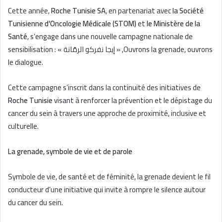
Cette année,
Roche Tunisie SA
, en partenariat avec
la Société
Tunisienne d’Oncologie Médicale (STOM)
et
le Ministère de la
Santé
, s’engage dans une nouvelle campagne nationale de
sensibilisation : « إيجا نفركو الرمّانة » ,Ouvrons la grenade, ouvrons
le dialogue.
Cette campagne s’inscrit dans la continuité des initiatives de
Roche Tunisie
visant à renforcer la prévention et le dépistage du
cancer du sein à travers une approche de proximité, inclusive et
culturelle.
La grenade, symbole de vie et de parole
Symbole de vie, de santé et de féminité, la grenade devient le fil
conducteur d’une initiative qui invite à rompre le silence autour
du cancer du sein.