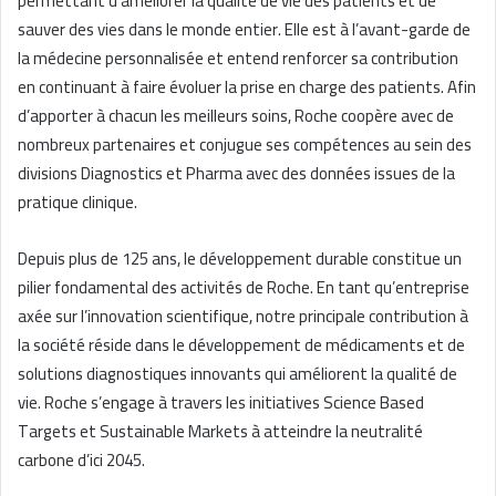
permettant d’améliorer la qualité de vie des patients et de
sauver des vies dans le monde entier. Elle est à l’avant-garde de
la médecine personnalisée et entend renforcer sa contribution
en continuant à faire évoluer la prise en charge des patients. Afin
d’apporter à chacun les meilleurs soins, Roche coopère avec de
nombreux partenaires et conjugue ses compétences au sein des
divisions Diagnostics et Pharma avec des données issues de la
pratique clinique.
Depuis plus de 125 ans, le développement durable constitue un
pilier fondamental des activités de Roche. En tant qu’entreprise
axée sur l’innovation scientifique, notre principale contribution à
la société réside dans le développement de médicaments et de
solutions diagnostiques innovants qui améliorent la qualité de
vie. Roche s’engage à travers les initiatives Science Based
Targets et Sustainable Markets à atteindre la neutralité
carbone d’ici 2045.