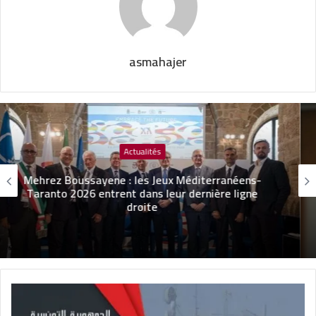
asmahajer
Actualités
Mourad Hammami nouveau PDG de BNA
Assurances…