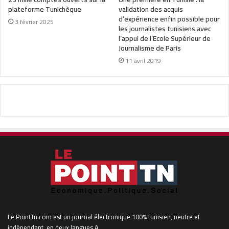
plateforme Tunichèque
validation des acquis
d’expérience enfin possible pour
3 février 2025
les journalistes tunisiens avec
l’appui de l’Ecole Supérieur de
Journalisme de Paris
11 avril 2019
Le PointTn.com est un journal électronique 100% tunisien, neutre et
indépendant, en deux langues A