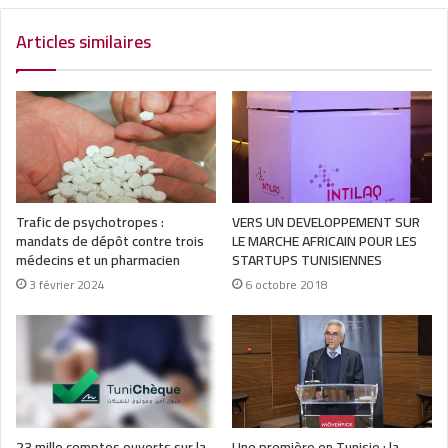
Articles similaires
Trafic de psychotropes :
VERS UN DEVELOPPEMENT SUR
mandats de dépôt contre trois
LE MARCHE AFRICAIN POUR LES
médecins et un pharmacien
STARTUPS TUNISIENNES
3 février 2024
6 octobre 2018
23 mille comptes ouverts sur la
Une première en Tunisie : la