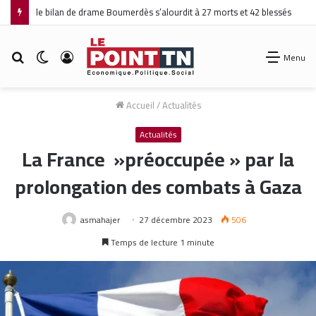
le bilan de drame Boumerdès s’alourdit à 27 morts et 42 blessés
Rechercher
Switch
Connexion
Menu
skin
Accueil
/
Actualités
Actualités
La France »préoccupée » par la
prolongation des combats à Gaza
asmahajer
27 décembre 2023
506
Temps de lecture 1 minute