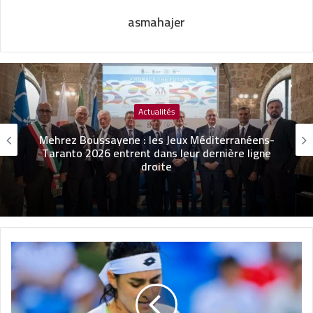
asmahajer
Actualités
Mehrez Boussayene : les Jeux Méditerranéens-
Taranto 2026 entrent dans leur dernière ligne
droite