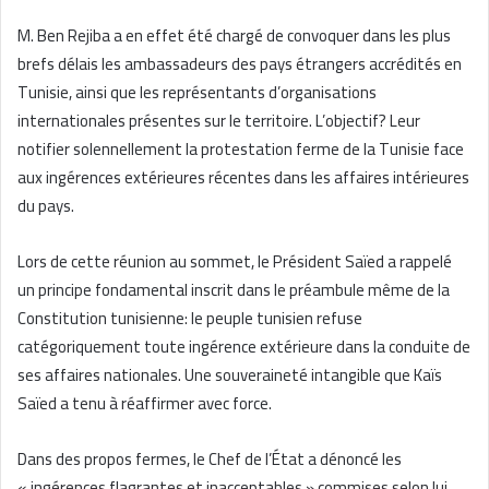
M. Ben Rejiba a en effet été chargé de convoquer dans les plus
brefs délais les ambassadeurs des pays étrangers accrédités en
Tunisie, ainsi que les représentants d’organisations
internationales présentes sur le territoire. L’objectif? Leur
notifier solennellement la protestation ferme de la Tunisie face
aux ingérences extérieures récentes dans les affaires intérieures
du pays.
Lors de cette réunion au sommet, le Président Saïed a rappelé
un principe fondamental inscrit dans le préambule même de la
Constitution tunisienne: le peuple tunisien refuse
catégoriquement toute ingérence extérieure dans la conduite de
ses affaires nationales. Une souveraineté intangible que Kaïs
Saïed a tenu à réaffirmer avec force.
Dans des propos fermes, le Chef de l’État a dénoncé les
« ingérences flagrantes et inacceptables » commises selon lui