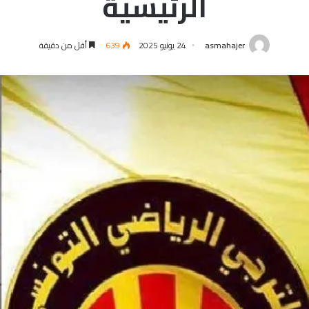
الرئيسية
asmahajer
24 يونيو 2025
639
أقل من دقيقة