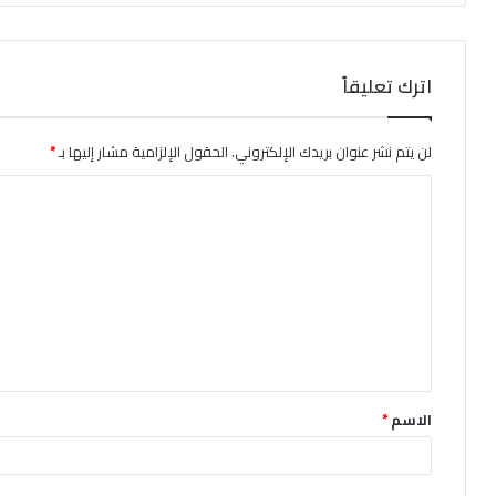
اترك تعليقاً
لن يتم نشر عنوان بريدك الإلكتروني.
الحقول الإلزامية مشار إليها بـ
*
ا
ل
ت
ع
ل
ي
ق
الاسم
*
*