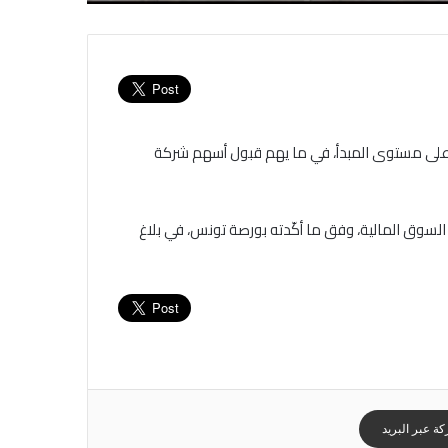
 على مستوى المبدأ، في ما يهم قبول أسهم شركة
 السوق المالية، وفق ما أكّدته بورصة تونس، في بلاغ
ة عبر البريد