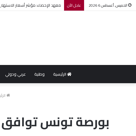
معهد الإحصاء: مؤشر أسعار الاستهلاك يرتفع بنسبة 0,2% خ
الخميس, أغسطس 6 2026
عاجل الأن
الرئيسية
وطنية
عربي ودولي
الرئ
بورصة تونس توافق ع