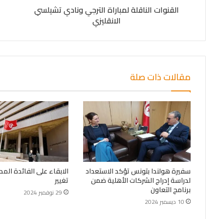
القنوات الناقلة لمباراة الترجي ونادي تشيلسي
الانقليزي
مقالات ذات صلة
سفيرة هولندا بتونس تؤكد الاستعداد
الابقاء على الفائدة المد
لدراسة إدراج الشركات الأهلية ضمن
تغيير
برنامج التعاون
29 نوفمبر 2024
10 ديسمبر 2024