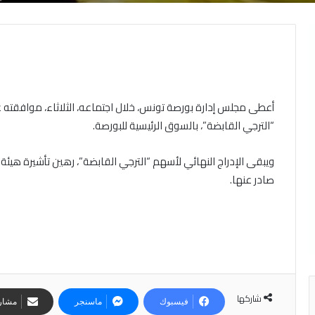
أعطى مجلس إدارة بورصة تونس، خلال اجتماعه، الثلاثاء، موافقته
“الترجي القابضة”، بالسوق الرئيسية للبورصة.
ويبقى الإدراج النهائي لأسهم “الترجي القابضة”، رهين تأشيرة هيئة
صادر عنها.
شاركها
فيسبوك
ماسنجر
مشارك