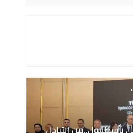
ي
اقتصاد
منذ 7 أيام