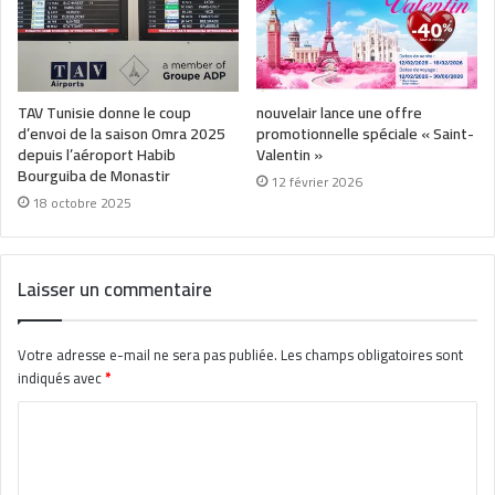
TAV Tunisie donne le coup
nouvelair lance une offre
d’envoi de la saison Omra 2025
promotionnelle spéciale « Saint-
depuis l’aéroport Habib
Valentin »
Bourguiba de Monastir
12 février 2026
18 octobre 2025
Laisser un commentaire
Votre adresse e-mail ne sera pas publiée.
Les champs obligatoires sont
indiqués avec
*
C
o
m