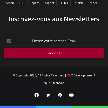
SMARTPHONE
sport
topnet
Tunis
tunisie
video
Inscrivez-vous aux Newsletters
.
Entrez
votre
adresse
Email
© Copyright 2026, All Rights Reserved |
Z.Développement
عربية
français
Facebook
Twitter
Pinterest
YouTube