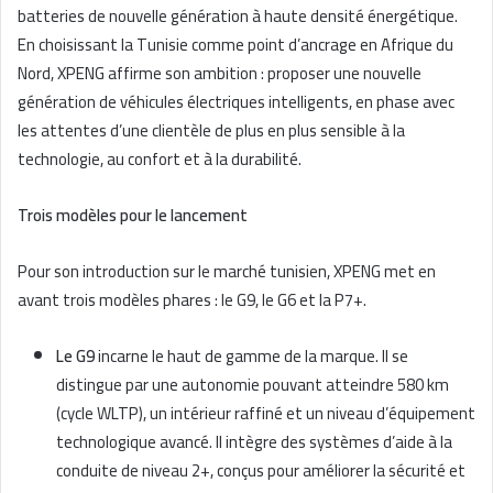
batteries de nouvelle génération à haute densité énergétique.
En choisissant la Tunisie comme point d’ancrage en Afrique du
Nord, XPENG affirme son ambition : proposer une nouvelle
génération de véhicules électriques intelligents, en phase avec
les attentes d’une clientèle de plus en plus sensible à la
technologie, au confort et à la durabilité.
Trois modèles pour le lancement
Pour son introduction sur le marché tunisien, XPENG met en
avant trois modèles phares : le G9, le G6 et la P7+.
Le G9
incarne le haut de gamme de la marque. Il se
distingue par une autonomie pouvant atteindre 580 km
(cycle WLTP), un intérieur raffiné et un niveau d’équipement
technologique avancé. Il intègre des systèmes d’aide à la
conduite de niveau 2+, conçus pour améliorer la sécurité et