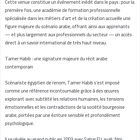
Cette venue constitue un événement inédit dans le pays : pour la
première fois, une académie de formation professionnelle
spécialisée dans les métiers d’art et de la création accueille une
figure majeure du scénario arabe, offrant ainsi aux apprenants
— et plus largement aux professionnels du secteur — un accès
direct à un savoir international de très haut niveau.
Tamer Habib : une signature majeure du récit arabe
contemporain
Scénariste égyptien de renom, Tamer Habib s’est imposé
comme une référence incontournable grâce à des œuvres
explorant avec subtilité les relations humaines, les tensions
émotionnelles et les contradictions de la société bourgeoise
arabe, portées par une écriture sensible et profondément
psychologique.
Il se révèle au grand public en 2003 avec Sahar El Layali, film