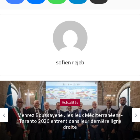
sofien rejeb
Actualités
Mehrez Boussayene : les Jeux Méditerranéens-
Taranto 2026 entrent dans leur dernière ligne
droite