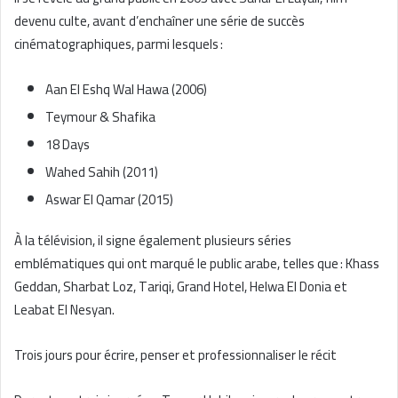
devenu culte, avant d’enchaîner une série de succès
cinématographiques, parmi lesquels :
Aan El Eshq Wal Hawa (2006)
Teymour & Shafika
18 Days
Wahed Sahih (2011)
Aswar El Qamar (2015)
À la télévision, il signe également plusieurs séries
emblématiques qui ont marqué le public arabe, telles que : Khass
Geddan, Sharbat Loz, Tariqi, Grand Hotel, Helwa El Donia et
Leabat El Nesyan.
Trois jours pour écrire, penser et professionnaliser le récit