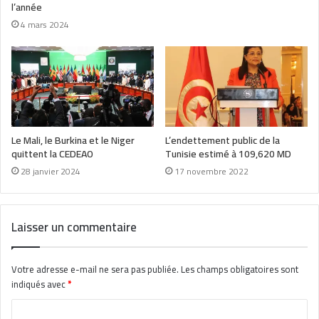
l’année
4 mars 2024
Le Mali, le Burkina et le Niger
L’endettement public de la
quittent la CEDEAO
Tunisie estimé à 109,620 MD
28 janvier 2024
17 novembre 2022
Laisser un commentaire
Votre adresse e-mail ne sera pas publiée.
Les champs obligatoires sont
indiqués avec
*
C