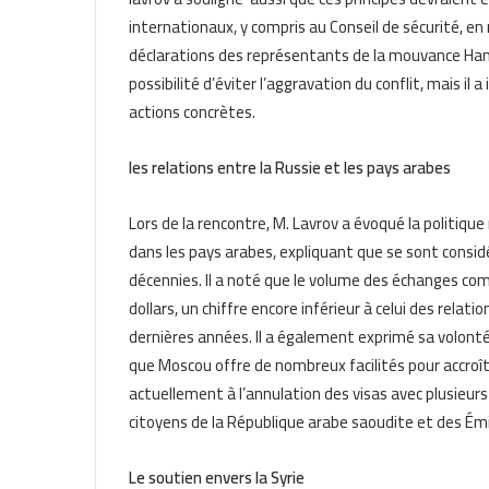
internationaux, y compris au Conseil de sécurité, 
déclarations des représentants de la mouvance Ham
possibilité d’éviter l’aggravation du conflit, mais il
actions concrètes.
les relations entre la Russie et les pays arabes
Lors de la rencontre, M. Lavrov a évoqué la politiqu
dans les pays arabes, expliquant que se sont consi
décennies. Il a noté que le volume des échanges com
dollars, un chiffre encore inférieur à celui des relati
dernières années. Il a également exprimé sa volonté
que Moscou offre de nombreux facilités pour accroîtr
actuellement à l’annulation des visas avec plusieurs 
citoyens de la République arabe saoudite et des Émi
Le soutien envers la Syrie