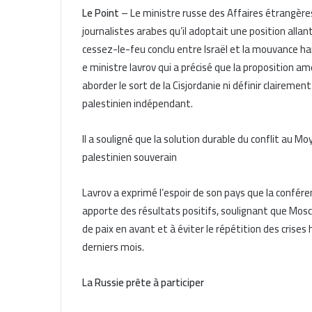
Le Point
– Le ministre russe des Affaires étrangères
journalistes arabes qu’il adoptait une position all
cessez-le-feu conclu entre Israël et la mouvance ha
e ministre lavrov qui a précisé que la proposition 
aborder le sort de la Cisjordanie ni définir clairem
palestinien indépendant.
Il a souligné que la solution durable du conflit au 
palestinien souverain
Lavrov a exprimé l’espoir de son pays que la confére
apporte des résultats positifs, soulignant que Mosc
de paix en avant et à éviter le répétition des crises
derniers mois.
La Russie prête à participer