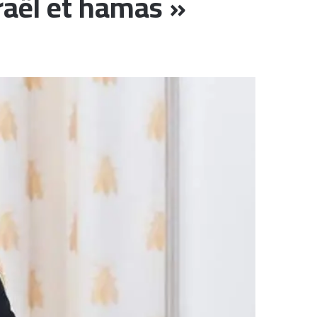
sraël et hamas »