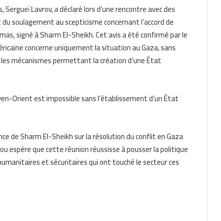
, Sergueï Lavrov, a déclaré lors d’une rencontre avec des
ant du soulagement au scepticisme concernant l’accord de
mas, signé à Sharm El-Sheikh. Cet avis a été confirmé par le
américaine concerne uniquement la situation au Gaza, sans
ent les mécanismes permettant la création d’une État
Moyen-Orient est impossible sans l’établissement d’un État
nce de Sharm El-Sheikh sur la résolution du conflit en Gaza
ou espère que cette réunion réussisse à pousser la politique
 humanitaires et sécuritaires qui ont touché le secteur ces