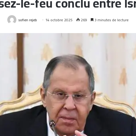
sez-le-feu conclu entre I
sofien rejeb
14 octobre 2025
269
3 minutes de lecture