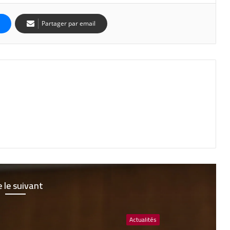
Partager par email
e le suivant
Actualités