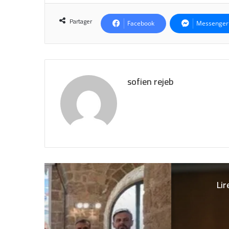
Partager
Facebook
Messenger
sofien rejeb
Lir