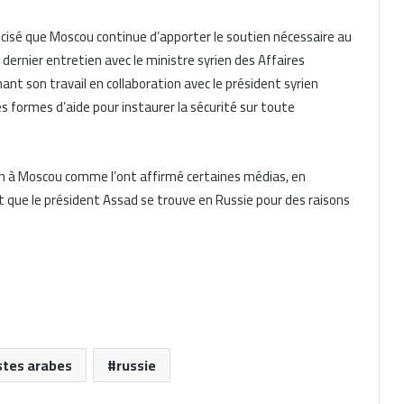
récisé que Moscou continue d’apporter le soutien nécessaire au
ernier entretien avec le ministre syrien des Affaires
ant son travail en collaboration avec le président syrien
s formes d’aide pour instaurer la sécurité sur toute
on à Moscou comme l’ont affirmé certaines médias, en
 que le président Assad se trouve en Russie pour des raisons
istes arabes
russie