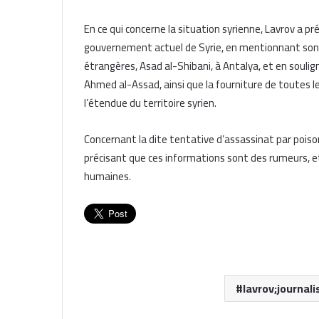
En ce qui concerne la situation syrienne, Lavrov a p
gouvernement actuel de Syrie, en mentionnant son d
étrangères, Asad al-Shibani, à Antalya, et en soulign
Ahmed al-Assad, ainsi que la fourniture de toutes le
l’étendue du territoire syrien.
Concernant la dite tentative d’assassinat par pois
précisant que ces informations sont des rumeurs, et
humaines.
lavrov;journal