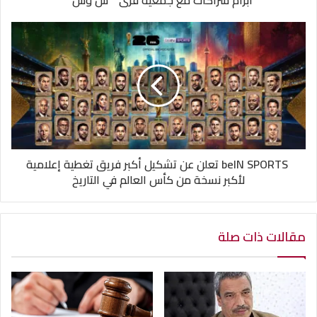
ابرام شراكات مع جمعية قرى " س وس "
beIN SPORTS تعلن عن تشكيل أكبر فريق تغطية إعلامية
لأكبر نسخة من كأس العالم في التاريخ
مقالات ذات صلة