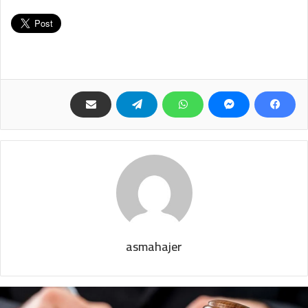
asmahajer