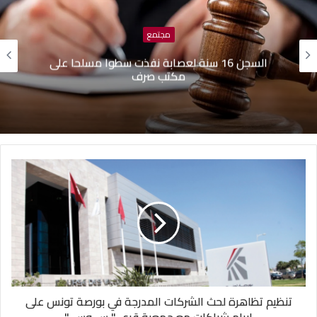
مجتمع
السجن 16 سنة لعصابة نفذت سطوا مسلحا على
6سنوات 
مكتب صرف
تنظيم تظاهرة لحث الشركات المدرجة في بورصة تونس على