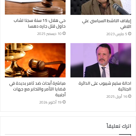
حي هلال: 15 سنة سجنا لشاب
إيقاف الناشط السياسي علي
حاول قتل جاره دهسا
اللافي
10 ديسمبر 2025
5 مارس 2023
احالة سليم شيبوب على الدائرة
مباشرة أبحاث ضد ثامر بديدة في
الجنائية
قضايا التآمر والتخابر مع جهات
أجنبية
16 أبريل 2025
19 أكتوبر 2024
اترك تعليقاً