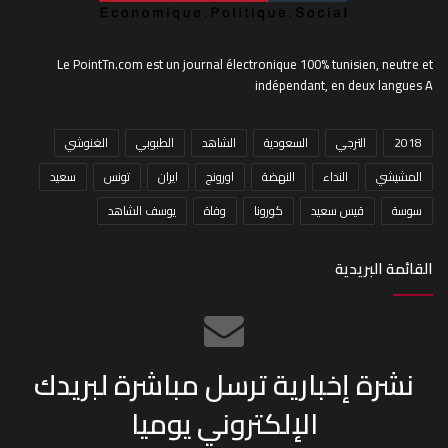
Le PointTn.com est un journal électronique 100% tunisien, neutre et
indépendant, en deux langues A
2018
الترجي
السعودية
الشاهد
الطبوبي
الغنوشي
المشيشي
النداء
النهضة
اورونج
ايران
تونس
سعيد
سوسة
قيس سعيد
كورونا
وفاة
يوسف الشاهد
القائمة البريدية
نشرة إخبارية ترسل مباشرة لبريدك
الإلكتروني يوميا