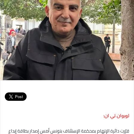
لوبوان تي ان:
قرّرت دائرة الإتهام بمحكمة الإستئناف بتونس أمس إصدار بطاقة إيداع