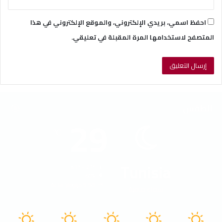
احفظ اسمي، بريدي الإلكتروني، والموقع الإلكتروني في هذا
المتصفح لاستخدامها المرة المقبلة في تعليقي.
الطقس
29
℃
Tunisia
41º - 27º
60%
5.58 كيلومتر/ساعة
سماء صافية