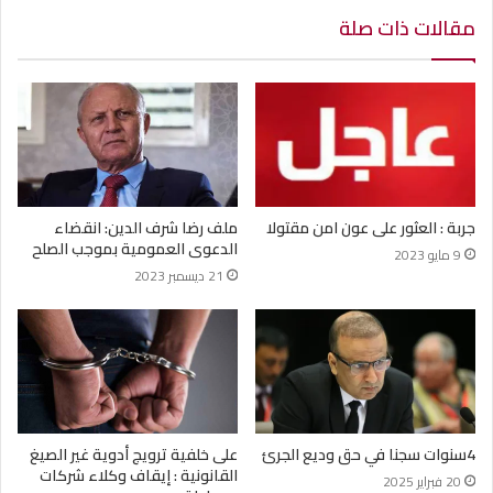
مقالات ذات صلة
جربة : العثور على عون امن مقتولا
ملف رضا شرف الدين: انقضاء
الدعوى العمومية بموجب الصلح
9 مايو 2023
21 ديسمبر 2023
4سنوات سجنا في حق وديع الجرئ
على خلفية ترويج أدوية غير الصيغ
القانونية : إيقاف وكلاء شركات
20 فبراير 2025