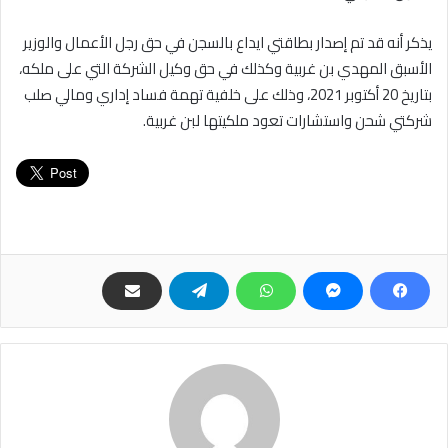
يذكر أنه قد تم إصدار بطاقتي ايداع بالسجن في حق رجل الأعمال والوزير
الأسبق المهدي بن غربية وكذلك في حق وكيل الشركة التي على ملكه،
بتاريخ 20 أكتوبر 2021، وذلك على خلفية تهمة فساد إداري ومالي صلب
شركتي شحن واستشارات تعود ملكيتها لبن غربية.