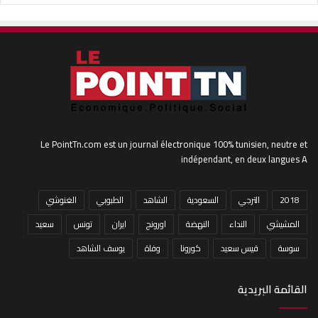
Le PointTn.com est un journal électronique 100% tunisien, neutre et
indépendant, en deux langues A
2018
الترجي
السعودية
الشاهد
الطبوبي
الغنوشي
المشيشي
النداء
النهضة
اورونج
ايران
تونس
سعيد
سوسة
قيس سعيد
كورونا
وفاة
يوسف الشاهد
القائمة البريدية