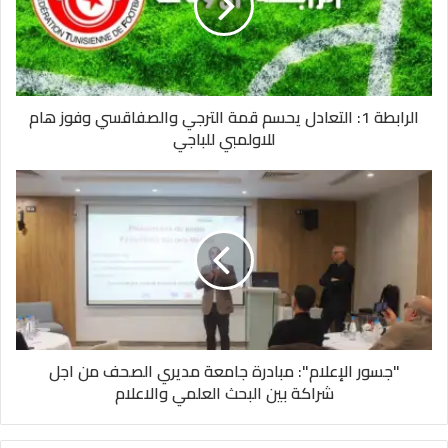
الرابطة 1: التعادل يحسم قمة الترجي والصفاقسي وفوز هام
للاولمبي للباجي
​"جسور الإعلام": مبادرة جامعة مديري الصحف من اجل
شراكة بين البحث العلمي والاعلام