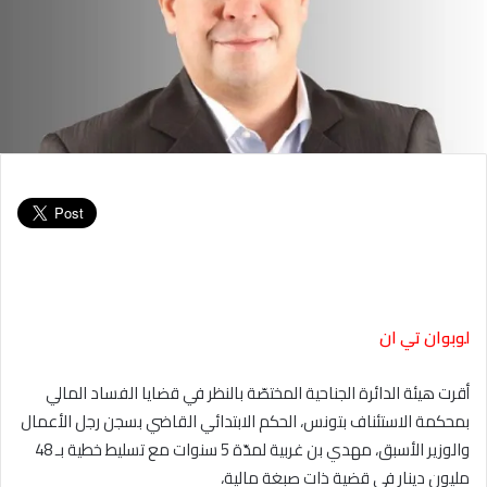
لوبوان تي ان
أقرت هيئة الدائرة الجناحية المختصّة بالنظر في قضايا الفساد المالي
بمحكمة الاستئناف بتونس، الحكم الابتدائي القاضي بسجن رجل الأعمال
والوزير الأسبق، مهدي بن غربية لمدّة 5 سنوات مع تسليط خطية بـ 48
مليون دينار في قضية ذات صبغة مالية،