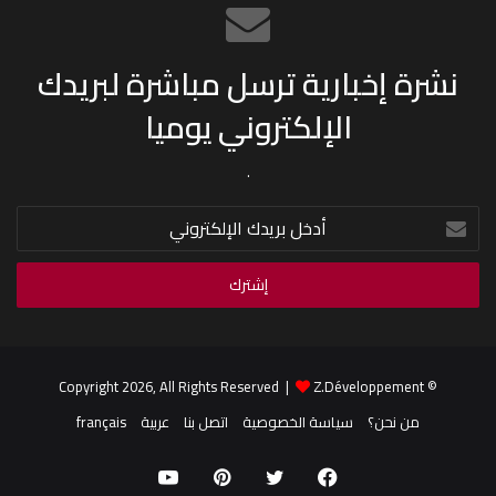
نشرة إخبارية ترسل مباشرة لبريدك
الإلكتروني يوميا
.
أدخل
بريدك
الإلكتروني
Z.Développement
© Copyright 2026, All Rights Reserved |
من نحن؟
سياسة الخصوصية
اتصل بنا
عربية
français
فيسبوك
تويتر
بينتيريست
يوتيوب