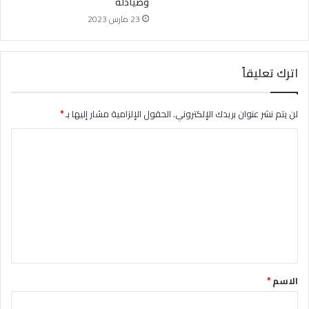
وصيادلة
23 مارس 2023
اترك تعليقاً
لن يتم نشر عنوان بريدك الإلكتروني.
الحقول الإلزامية مشار إليها بـ
*
ا
ل
ت
ع
ل
ي
ق
الاسم
*
*