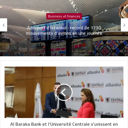
Business et finances
Aéroport d’İstanbul : record de 1730
mouvements d’avions en une journée
Al Baraka Bank et l’Université Centrale s'unissent en