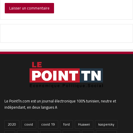
Le PointTn.com est un journal électronique 100% tunisien, neutre et
indépendant, en deux langues A
2020
covid
covid 19
ford
Huawei
kaspersky