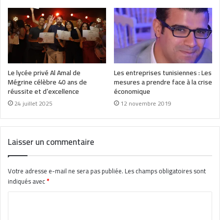
Le lycée privé Al Amal de
Les entreprises tunisiennes : Les
Mégrine célèbre 40 ans de
mesures a prendre face à la crise
réussite et d’excellence
économique
24 juillet 2025
12 novembre 2019
Laisser un commentaire
Votre adresse e-mail ne sera pas publiée.
Les champs obligatoires sont
indiqués avec
*
C
o