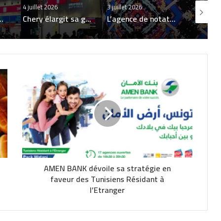
3 juillet 2026
2 juillet 2026
2 juillet 2
Chery élargit sa gamme en Tunisie avec HIMLA, son tout premier pick-up
L’agence de notation PBR Rating octroie à BK Food la note de A- (TUN) avec perspective positive
Vivo Energy finalise l’acquisition de TotalEnergies Marketing Jordan et introduit la marque Engen dans le Royaume
AMEN BANK dévoile sa stratégie en
faveur des Tunisiens Résidant à
l’Etranger