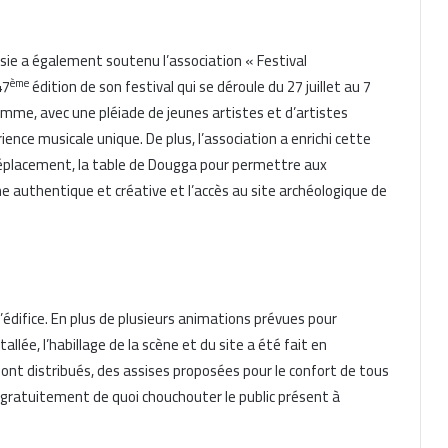
sie a également soutenu l’association « Festival
ème
47
édition de son festival qui se déroule du 27 juillet au 7
mme, avec une pléiade de jeunes artistes et d’artistes
ience musicale unique. De plus, l’association a enrichi cette
 déplacement, la table de Dougga pour permettre aux
e authentique et créative et l’accès au site archéologique de
l’édifice. En plus de plusieurs animations prévues pour
tallée, l’habillage de la scène et du site a été fait en
 sont distribués, des assises proposées pour le confort de tous
 gratuitement de quoi chouchouter le public présent à