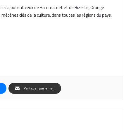
uels s’ajoutent ceux de Hammamet et de Bizerte, Orange
mécènes clés de la culture, dans toutes les régions du pays,
Partager par email