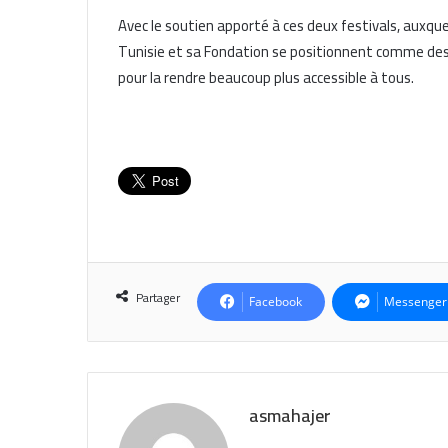
Avec le soutien apporté à ces deux festivals, auxq
Tunisie et sa Fondation se positionnent comme des 
pour la rendre beaucoup plus accessible à tous.
Partager
Facebook
Messenger
asmahajer