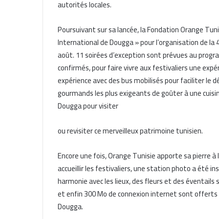
autorités locales.
Poursuivant sur sa lancée, la Fondation Orange Tuni
International de Dougga » pour l’organisation de la 
août. 11 soirées d’exception sont prévues au progra
confirmés, pour faire vivre aux festivaliers une expér
expérience avec des bus mobilisés pour faciliter le
gourmands les plus exigeants de goûter à une cuisin
Dougga pour visiter
ou revisiter ce merveilleux patrimoine tunisien.
Encore une fois, Orange Tunisie apporte sa pierre à 
accueillir les festivaliers, une station photo a été ins
harmonie avec les lieux, des fleurs et des éventails
et enfin 300 Mo de connexion internet sont offerts
Dougga.