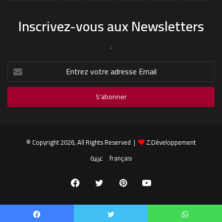
Inscrivez-vous aux Newsletters
.
Entrez
votre
adresse
Email
© Copyright 2026, All Rights Reserved |
Z.Développement
عربية
français
Facebook
Twitter
Pinterest
YouTube