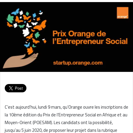
C’est aujourd’hui, lundi 9 mars, qu’Orange ouvre les inscriptions de
la 10ème édition du Prix de l’Entrepreneur Social en Afrique et au
Moyen-Orient (POESAM). Les candidats ont la possibilité,
jusqu’au 5 juin 2020, de proposer leur projet dans la rubrique