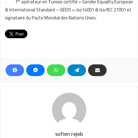
er
· 1
opérateur en Tunisie certifié « Gender Equality European
& International Standard – GEEIS », Iso14001 & Iso/IEC 27001 et
signataire du Pacte Mondial des Nations Unies.
sofien rejeb