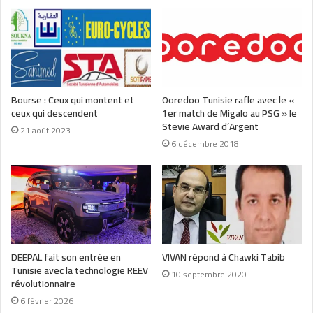
Bourse : Ceux qui montent et
Ooredoo Tunisie rafle avec le «
ceux qui descendent
1er match de Migalo au PSG » le
Stevie Award d’Argent
21 août 2023
6 décembre 2018
DEEPAL fait son entrée en
VIVAN répond à Chawki Tabib
Tunisie avec la technologie REEV
10 septembre 2020
révolutionnaire
6 février 2026