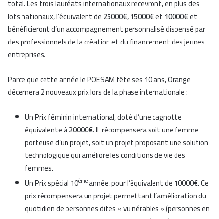
total. Les trois lauréats internationaux recevront, en plus des
lots nationaux, l’équivalent de
25000€
,
15000€
et
10000€
et
bénéficieront d’un accompagnement personnalisé dispensé par
des professionnels de la création et du financement des jeunes
entreprises.
Parce que cette année le POESAM fête ses 10 ans, Orange
décernera 2 nouveaux prix lors de la phase internationale :
Un Prix féminin international, doté d’une cagnotte
équivalente à
20000€
. Il récompensera soit une femme
porteuse d’un projet, soit un projet proposant une solution
technologique qui améliore les conditions de vie des
femmes.
ème
Un Prix spécial 10
année, pour l’équivalent de
10000€
. Ce
prix récompensera un projet permettant l’amélioration du
quotidien de personnes dites « vulnérables » (personnes en