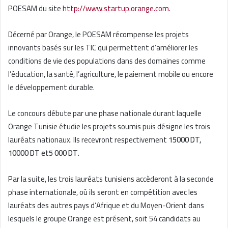
POESAM du site
http://www.startup.orange.com
.
Décerné par Orange, le POESAM récompense les projets
innovants basés sur les TIC qui permettent d’améliorer les
conditions de vie des populations dans des domaines comme
l’éducation, la santé, l’agriculture, le paiement mobile ou encore
le développement durable.
Le concours débute par une phase nationale durant laquelle
Orange Tunisie étudie les projets soumis puis désigne les trois
lauréats nationaux. Ils recevront respectivement
15000 DT,
10000 DT et5 000 DT
.
Par la suite, les trois lauréats tunisiens accèderont à la seconde
phase internationale, où ils seront en compétition avec les
lauréats des autres pays d’Afrique et du Moyen-Orient dans
lesquels le groupe Orange est présent, soit 54 candidats au