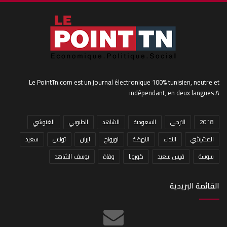
Le PointTn.com est un journal électronique 100% tunisien, neutre et
indépendant, en deux langues A
2018
الترجي
السعودية
الشاهد
الطبوبي
الغنوشي
المشيشي
النداء
النهضة
اورونج
ايران
تونس
سعيد
سوسة
قيس سعيد
كورونا
وفاة
يوسف الشاهد
القائمة البريدية