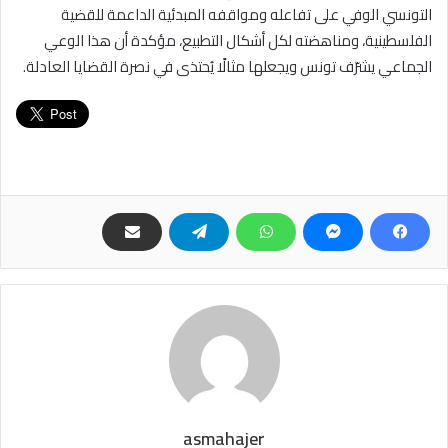
التونسي الوفي على تفاعله ومواقفه المبدئية الداعمة للقضية
الفلسطينية، ومناهضته لكل أشكال التطبيع، مؤكدة أن هذا الوعي
الجماعي يشرّف تونس ويجعلها مثالًا يُحتذى في نصرة القضايا العادلة.
asmahajer