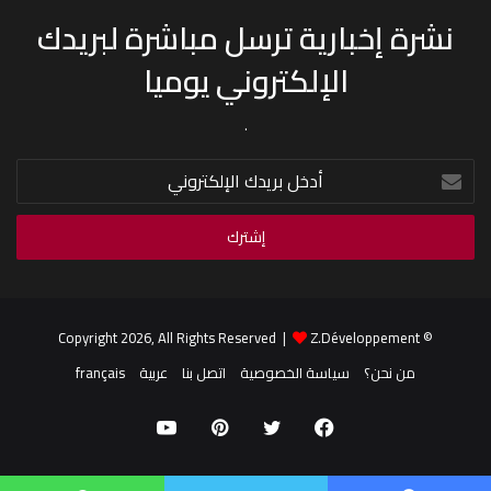
نشرة إخبارية ترسل مباشرة لبريدك
الإلكتروني يوميا
.
أدخل
بريدك
الإلكتروني
Z.Développement
© Copyright 2026, All Rights Reserved |
من نحن؟
سياسة الخصوصية
اتصل بنا
عربية
français
فيسبوك
تويتر
بينتيريست
يوتيوب