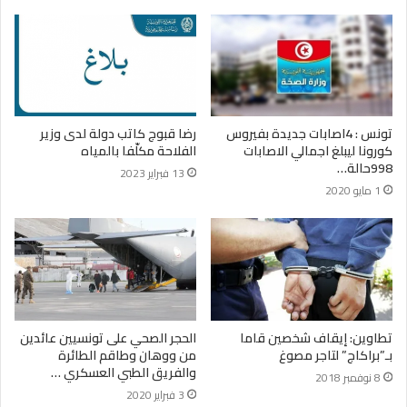
تونس : 4اصابات جديدة بفيروس
رضا قبوج كاتب دولة لدى وزير
كورونا ليبلغ اجمالي الاصابات
الفلاحة مكلّفا بالمياه
998حالة…
13 فبراير 2023
1 مايو 2020
تطاوين: إيقاف شخصين قاما
الحجر الصحي على تونسيين عائدين
بـ”براكاج” لتاجر مصوغ
من ووهان وطاقم الطائرة
والفريق الطبي العسكري …
8 نوفمبر 2018
3 فبراير 2020