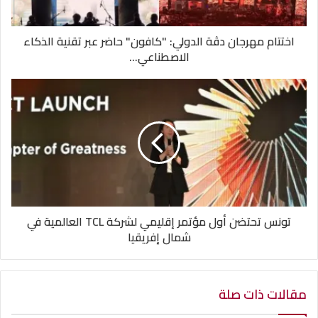
اختتام مهرجان دڤة الدولي: "كافون" حاضر عبر تقنية الذكاء
الاصطناعي...
تونس تحتضن أول مؤتمر إقليمي لشركة TCL العالمية في
شمال إفريقيا
مقالات ذات صلة