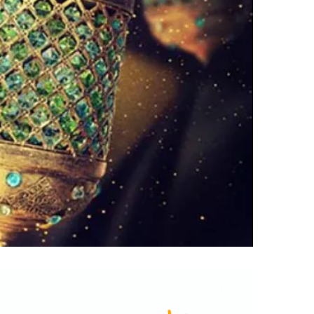
الطقس