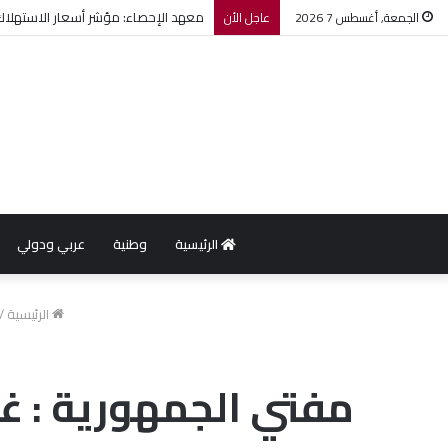
معهد الإحصاء: مؤشر أسعار الاستهلاك يرتفع بنسبة 0,2% خل
الجمعة, أغسطس 7 2026
عاجل الأن
الرئيسية
وطنية
عربي ودولي
الرئيسية
/