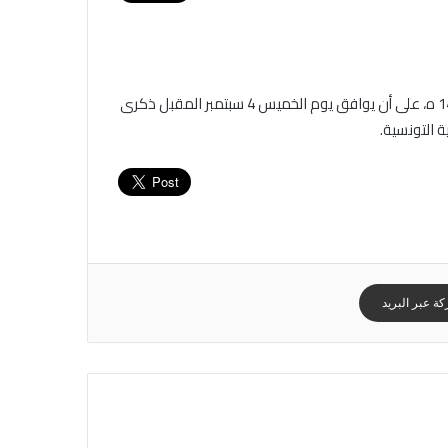
سيكون يوم غد الأحد 24 أوت 2025 مفتتح شهر ربيع الاول لسنة 1447 ه، على أن يوافق يوم الخميس 4 سبتمبر المقبل ذكرى
 التونسية.
ة عبر البريد