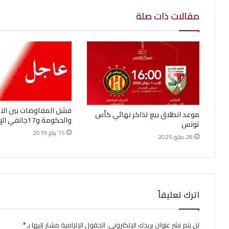
مقالات ذات صلة
فشل المفاوضات بين الات
موعد انطلاق بيع تذاكر نهائي كأس
والحكومة و17جانفي الإضراب العام…
تونس
15 يناير 2019
28 مايو 2025
اترك تعليقاً
لن يتم نشر عنوان بريدك الإلكتروني.
الحقول الإلزامية مشار إليها بـ
*