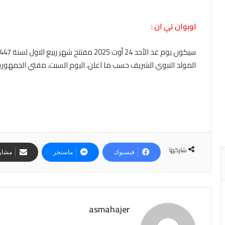
لوبوان تي ان :
المولد النبوي الشريف حسب ما اعلن، اليوم السبت، مفتي الجمهورية
شاركها
فيسبوك
ماسنجر
مشارك
asmahajer