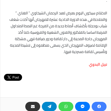
.
الاختتام سيكون اليوم بعرض لعبد الرحمان الشيخاوي ” الغناي ”
والملاحظ في هذه الدورة الحادية عشرة للمهرجان أنها أكدت شغف
شباب بوحجلة بأكتشاف أنماط جديدة من الفرجة غير النمط المتداول
المرتبط اساسا بالفلكلور والفنون الشعبية والفروسية كما أكد
المهرجان حاجة المدينة إلى دار ثقافة ودور ضيافة تنهي مشكلة
الإقامة لضيوف المهرجان الذي يسعى منظموه إلى تنشيط المدينة
وتأسيس ثقافة مسرحية فيها.
نبيل البدوي