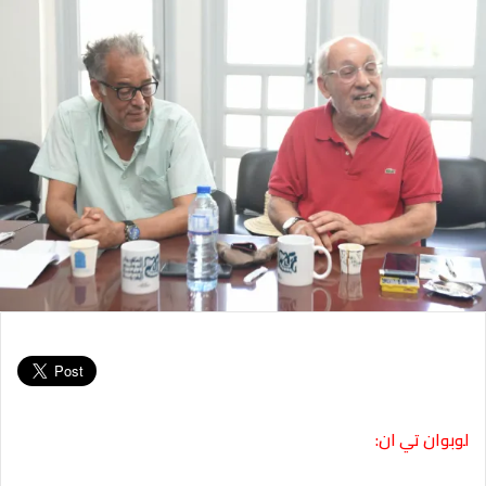
لوبوان تي ان: