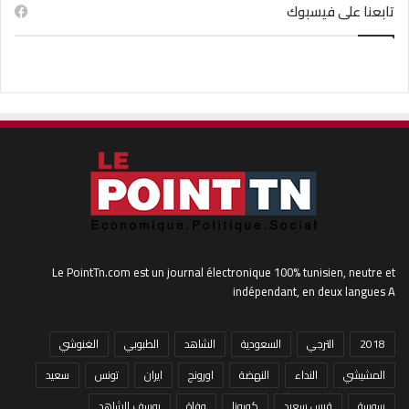
تابعنا على فيسبوك
Le PointTn.com est un journal électronique 100% tunisien, neutre et
indépendant, en deux langues A
2018
الترجي
السعودية
الشاهد
الطبوبي
الغنوشي
المشيشي
النداء
النهضة
اورونج
ايران
تونس
سعيد
سوسة
قيس سعيد
كورونا
وفاة
يوسف الشاهد