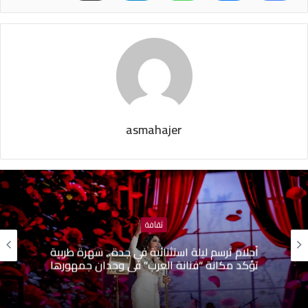
asmahajer
ثقافة
سبيطلة تحتضن الدورة الأولى للمهرجان الدولي للراب