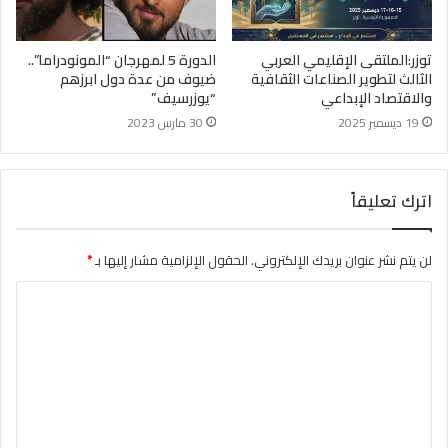
توزر:الملتقى الإقليمي العربي
الدورة 5 لمهرجان “المونودراما”..
الثالث لتطوير الصناعات الثقافية
ضيوف من عدة دول ابرزهم
والاقتصاد الإبداعي
“يوزرسيف”
19 ديسمبر 2025
30 مارس 2023
اترك تعليقاً
لن يتم نشر عنوان بريدك الإلكتروني.
الحقول الإلزامية مشار إليها بـ
*
ا
ل
ت
ع
ل
ي