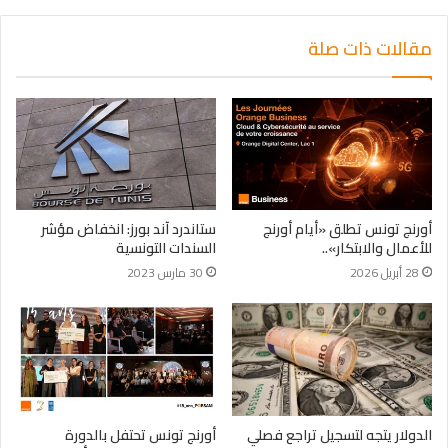
مقالات ذات صلة
أورنج تونس تطلق «أيام أورنج
ستاندرد آند بورز: انخفاض مؤشر
للأعمال والابتكار»..
السندات التونسية
28 أبريل 2026
30 مارس 2023
الدولار يتجه لتسجيل تراجع فصلي
أورنج تونس تحتفل بالدورة