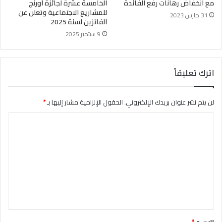
مع انخفاض رهانات رفع الفائدة
الخامسة عشرة لجائزة أورنج
للمشاريع الاجتماعية وتعلن عن
31 مارس 2023
الفائزين لسنة 2025
9 سبتمبر 2025
اترك تعليقاً
لن يتم نشر عنوان بريدك الإلكتروني.
الحقول الإلزامية مشار إليها بـ
*
ا
ل
ت
ع
ل
ي
ق