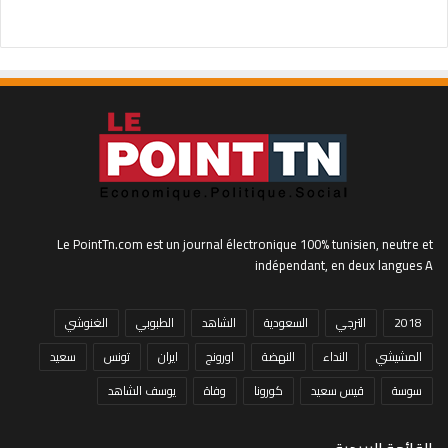
Le PointTn.com est un journal électronique 100% tunisien, neutre et
indépendant, en deux langues A
2018
الترجي
السعودية
الشاهد
الطبوبي
الغنوشي
المشيشي
النداء
النهضة
اورونج
ايران
تونس
سعيد
سوسة
قيس سعيد
كورونا
وفاة
يوسف الشاهد