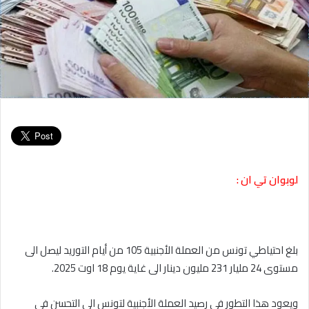
لوبوان تي ان :
بلغ احتياطي تونس من العملة الأجنبية 105 من أيام التوريد ليصل الى
مستوى 24 مليار 231 مليون دينار الى غاية يوم 18 اوت 2025.
ويعود هذا التطور في رصيد العملة الأجنبية لتونس الى التحسن في