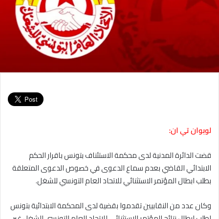
لوبوان تي ان:
قضت الدائرة المدنية لدى محكمة الاستئناف بتونس باقرار الحكم
الابتدائي القاضي بعدم سماع الدعوى في خصوص الدعوى المتعلقة
بطلب ابطال المؤتمر الاستثنائي للاتحاد العام التونسي للشغل.
وكان عدد من النقابيين تقدموا بقضية لدى المحكمة الابتدائية بتونس
لطلب ابطال نتائج المؤتمر الاستثنائي للاتحاد العام التونسي للشغل غير