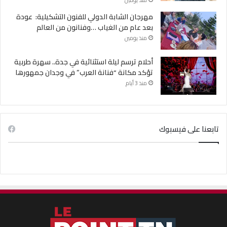
مهرجان الشابة الدولي للفنون التشكيلية: عودة
بعد عام من الغياب …وفنانون من العالم
منذ يومين
أحلام ترسم ليلة استثنائية في جدة.. سهرة طربية
تؤكد مكانة “فنانة العرب” في وجدان جمهورها
منذ 3 أيام
تابعنا على فيسبوك