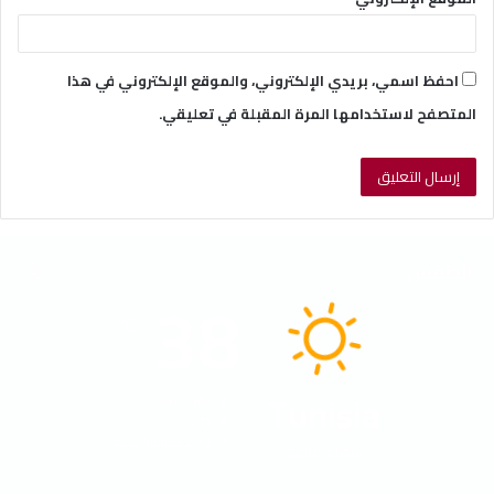
احفظ اسمي، بريدي الإلكتروني، والموقع الإلكتروني في هذا
المتصفح لاستخدامها المرة المقبلة في تعليقي.
الطقس
38
℃
Tunisia
41º - 30º
21%
2.72 كيلومتر/ساعة
سماء صافية