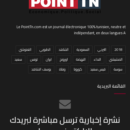
Le PointTn.com est un journal électronique 100% tunisien, neutre et
indépendant, en deux langues A
2018
الترجي
السعودية
الشاهد
الطبوبي
الغنوشي
المشيشي
النداء
النهضة
اورونج
ايران
تونس
سعيد
سوسة
قيس سعيد
كورونا
وفاة
يوسف الشاهد
القائمة البريدية
نشرة إخبارية ترسل مباشرة لبريدك