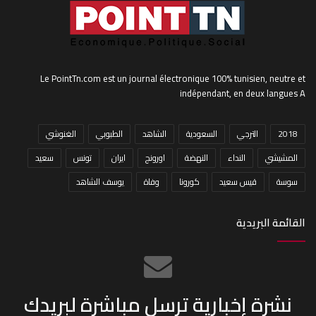
Le PointTn.com est un journal électronique 100% tunisien, neutre et
indépendant, en deux langues A
2018
الترجي
السعودية
الشاهد
الطبوبي
الغنوشي
المشيشي
النداء
النهضة
اورونج
ايران
تونس
سعيد
سوسة
قيس سعيد
كورونا
وفاة
يوسف الشاهد
القائمة البريدية
نشرة إخبارية ترسل مباشرة لبريدك