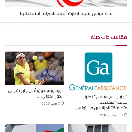
نداء تونس يتهم اطارت أمنية باختراق اجتماعاتها
مقالات ذات صلة
دورة ويمبلدون: أنس جابر تمّر إلى
الدور الموالي …
” جنرال اسيستانس” تطلق
خدمة “مساعدة
7 يوليو 2023
متكاملة” للجزائريين في تونس
1 أغسطس 2018