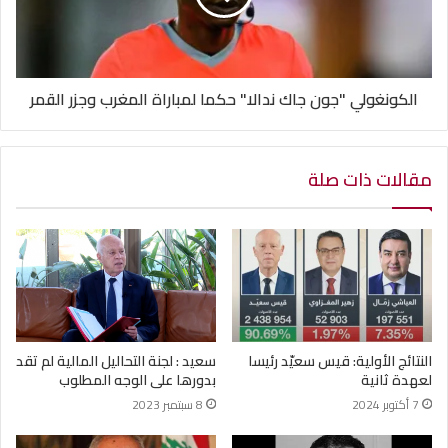
الكونغولي "جون جاك ندالا" حكما لمباراة المغرب وجزر القمر
مقالات ذات صلة
النتائج الأولية: قيس سعيّد رئيسا
سعيد : لجنة التحاليل المالية لم تقد
لعهدة ثانية
بدورها على الوجه المطلوب
7 أكتوبر 2024
8 سبتمبر 2023