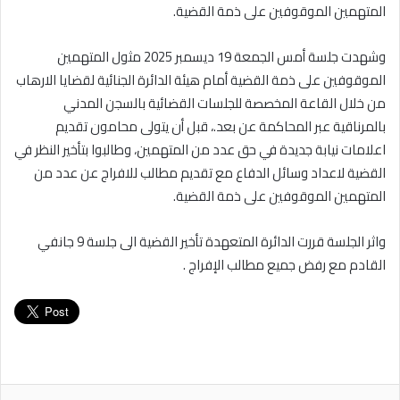
المتهمين الموقوفين على ذمة القضية.
وشهدت جلسة أمس الجمعة 19 ديسمبر 2025 مثول المتهمين
الموقوفين على ذمة القضية أمام هيئة الدائرة الجنائية لقضايا الارهاب
من خلال القاعة المخصصة للجلسات القضائية بالسجن المدني
بالمرناقية عبر المحاكمة عن بعد.، قبل أن يتولى محامون تقديم
اعلامات نيابة جديدة في حق عدد من المتهمين، وطالبوا بتأخير النظر في
القضية لاعداد وسائل الدفاع مع تقديم مطالب للافراج عن عدد من
المتهمين الموقوفين على ذمة القضية.
واثر الجلسة قررت الدائرة المتعهدة تأخير القضية الى جلسة 9 جانفي
القادم مع رفض جميع مطالب الإفراج .