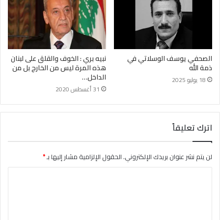
الصحفي يوسف الوسلاتي في
نبيه بري : الخوف والقلق على لبنان
ذمة الله
هذه المرة ليس من الخارج بل من
الداخل…
18 يوليو 2025
31 أغسطس 2020
اترك تعليقاً
لن يتم نشر عنوان بريدك الإلكتروني.
الحقول الإلزامية مشار إليها بـ
*
ا
ل
ت
ع