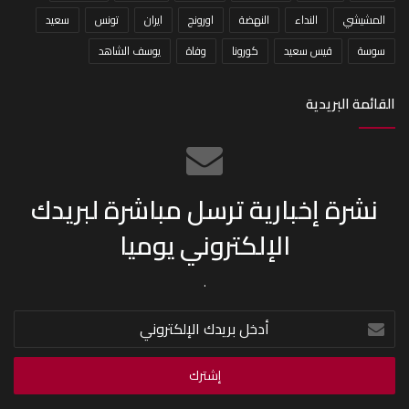
المشيشي
النداء
النهضة
اورونج
ايران
تونس
سعيد
سوسة
قيس سعيد
كورونا
وفاة
يوسف الشاهد
القائمة البريدية
نشرة إخبارية ترسل مباشرة لبريدك
الإلكتروني يوميا
.
أدخل
بريدك
الإلكتروني