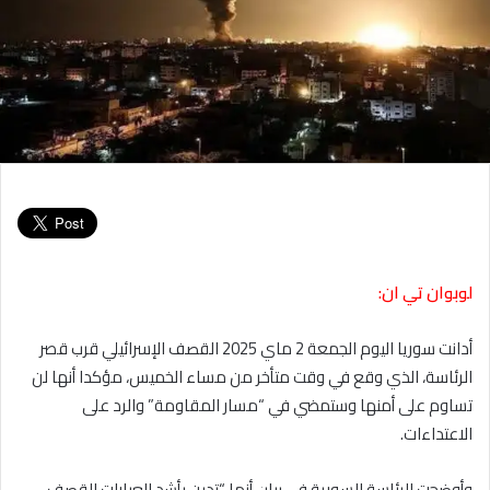
لوبوان تي ان:
أدانت سوريا اليوم الجمعة 2 ماي 2025 القصف الإسرائيلي قرب قصر
الرئاسة، الذي وقع في وقت متأخر من مساء الخميس، مؤكدا أنها لن
تساوم على أمنها وستمضي في “مسار المقاومة” والرد على
الاعتداءات.
وأوضحت الرئاسة السورية في بيان أنها “تدين بأشد العبارات القصف