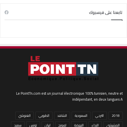
تابعنا على فيسبوك
Le PointTn.com est un journal électronique 100% tunisien, neutre et
indépendant, en deux langues A
2018
الترجي
السعودية
الشاهد
الطبوبي
الغنوشي
المشيشي
النداء
النهضة
اورونج
ايران
تونس
سعيد