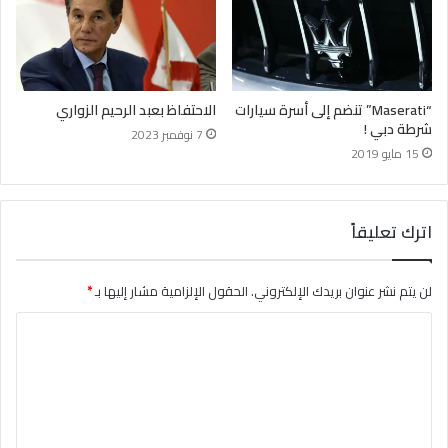
“Maserati” تنضم إلى أسرة سيارات
الاحتفاظ بعبد الرحيم الزواري
شرطة دبي !
7 نوفمبر 2023
15 مايو 2019
اترك تعليقاً
لن يتم نشر عنوان بريدك الإلكتروني.
الحقول الإلزامية مشار إليها بـ
*
ا
ل
ت
ع
ل