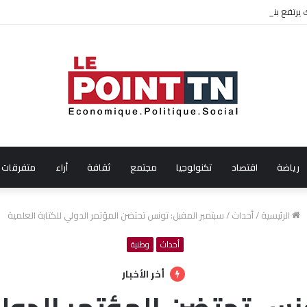
ال شهر جويلية 2026
رياضة
اقتصاد
تكنولوجيا
مجتمع
ثقافة
أراء
متفرقات
الرئيسية
/
أحداث
/
سبتمبر المقبل: تونس تحتضن المؤتمر الدولي للكتابة العلمية
أحداث
وطنية
أخر الأخبار