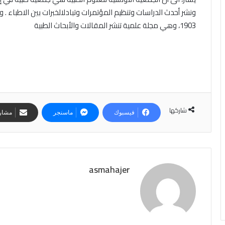
ونشر أحدث الدراسات وتنظيم المؤتمرات وتبادلالخبرات بين الاطباء . و
1903، وهي مجلة علمية تنشر المقالات والأبحاث الطبية
شاركها
فيسبوك
ماسنجر
مشارك
asmahajer