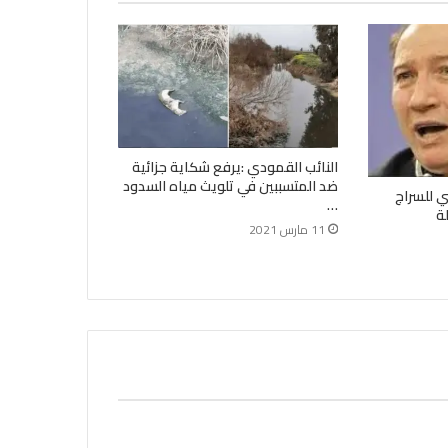
النائب القمودي :يرفع شكاية جزائية
ضد المتسببين في تلويث مياه السدود
ي للسراج
…
ة
11 مارس 2021