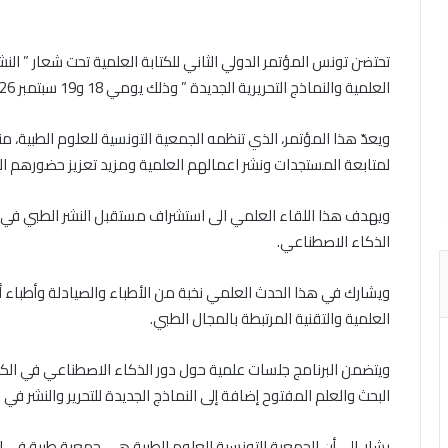
العلمية والنماذج التحريرية الجديدة ” وذلك يومي 18 و19 سبتمبر 2026
ويعدّ هذا المؤتمر، الذي تنظمه الجمعية التونسية للعلوم الطبية، 
لمتابعة المستجدات ونشر اعمالهم العلمية ومزيد تعزيز حضورهم ال
ويهدف هذا اللقاء العلمي الى استشراف مستقبل النشر الطبي في ظ
الذكاء الاصطناعي.
ويشارك في هذا الحدث العلمي نخبة من الأطباء والصيادلة وأطباء 
العلمية والتقنية المرتبطة بالمجال الطبي.
ويتضمن البرنامج جلسات علمية حول دور الذكاء الاصطناعي في الكتاب
البحث والعلم المفتوح إضافة إلى النماذج الجديدة للتحرير والنشر في 
يشار، الى أن الجمعية التونسية للعلوم الطبية هي جمعية طبية في إ