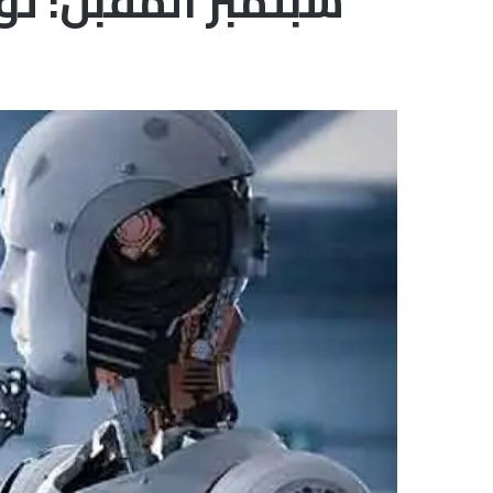
سبتمبر المقبل: تو