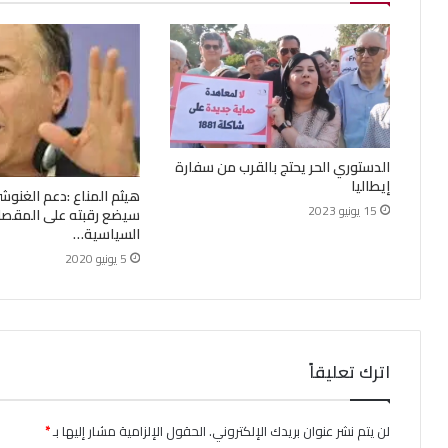
الدستوري الحر يحتج بالقرب من سفارة
إيطاليا
هيثم المناع :دعم الغنوش
15 يونيو 2023
سيضع رقبته على المقصل
السياسية…
5 يونيو 2020
اترك تعليقاً
لن يتم نشر عنوان بريدك الإلكتروني.
الحقول الإلزامية مشار إليها بـ
*