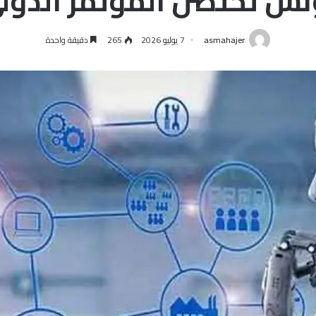
نس تحتضن المؤتمر الدولي
asmahajer
7 يوليو 2026
265
دقيقة واحدة