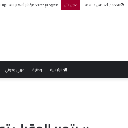
معهد الإحصاء: مؤشر أسعار الاستهلاك يرتفع بنسبة 0,2% خل
الجمعة, أغسطس 7 2026
عاجل الأن
الرئيسية
وطنية
عربي ودولي