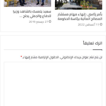
سعيد يتمسك بالشاهد وزيرا
بأمر رئاسي : إنهاء مهام مستشار
للدفاع والجملي يحتج …
المصالح المالية برئاسة الحكومة
27 ديسمبر 2019
11 أغسطس 2022
اترك تعليقاً
لن يتم نشر عنوان بريدك الإلكتروني.
الحقول الإلزامية مشار إليها بـ
*
ا
ل
ت
ع
ل
ي