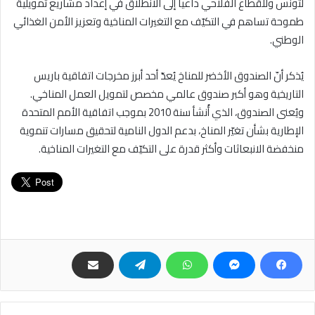
لتونس وللقطاع الفلاحي داعيا إلى الانطلاق في إعداد مشاريع تمويلية
طموحة تساهم في التكيّف مع التغيرات المناخية وتعزيز الأمن الغذائي
الوطني.
يُذكر أنّ الصندوق الأخضر للمناخ يُعدّ أحد أبرز مخرجات اتفاقية باريس
التاريخية وهو أكبر صندوق عالمي مخصص لتمويل العمل المناخي.
ويُعنى الصندوق، الذي أُنشأ سنة 2010 بموجب اتفاقية الأمم المتحدة
الإطارية بشأن تغيّر المناخ، بدعم الدول النامية لتحقيق مسارات تنموية
منخفضة الانبعاثات وأكثر قدرة على التكيّف مع التغيرات المناخية.