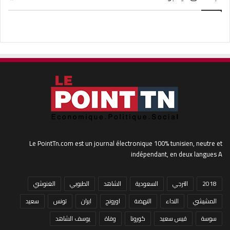
Le PointTn.com est un journal électronique 100% tunisien, neutre et
indépendant, en deux langues A
2018
الترجي
السعودية
الشاهد
الطبوبي
الغنوشي
المشيشي
النداء
النهضة
اورونج
ايران
تونس
سعيد
سوسة
قيس سعيد
كورونا
وفاة
يوسف الشاهد