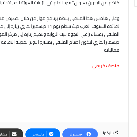
كاظم من البحرين بعنوان” سرد الحلم في الرّواية العربيّة الحديثة: قر
وعلى هامش هذا الملتقى ينتظم برنامج مواز من خلال تخصيص مساحا
لفائدة الضيوف العرب حيث تنتظم يوم 11
ديسمبر الجاري ليكون اختتام الملتقى بمسرح الاوبرا بمدينة الثقا
فعالياته
منصف كريمي
شاركها
فيسبوك
ماسنجر
مشارك