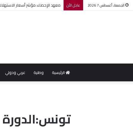
معهد الإحصاء: مؤشر أسعار الاستهلاك يرتفع بنسبة 0,2% خل
الجمعة, أغسطس 7 2026
عاجل الأن
الرئيسية
وطنية
عربي ودولي
تونس:الدورة ال