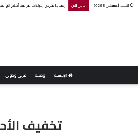
إسبانيا تفرض إجراءات مراقبة أمام الوافدي
السبت, أغسطس 8 2026
عاجل الأن
الرئيسية
وطنية
عربي ودولي
تخفيف الأح