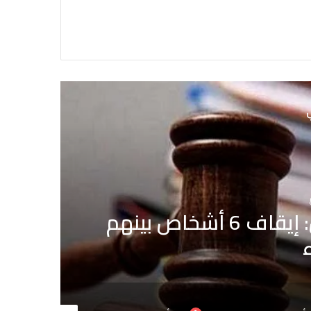
ي
الحالة الصحية لبعض
ب
ين