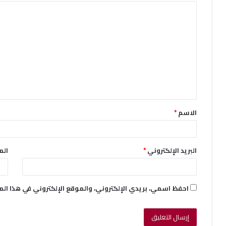
ا
ل
ت
ع
ل
ي
ق
الاسم
*
*
البريد الإلكتروني
*
الم
احفظ اسمي، بريدي الإلكتروني، والموقع الإلكتروني في هذا ال