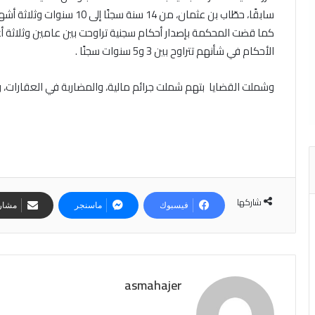
سابقًا، حطّاب بن عثمان، من 14 سنة سجنًا إلى 10 سنوات وثلاثة أشهر
كما قضت المحكمة بإصدار أحكام سجنية تراوحت بين عامين وثلاثة أع
الأحكام في شأنهم تتراوح بين 3 و5 سنوات سجنًا .
وشملت القضايا بتهم شملت جرائم مالية، والمضاربة في العقارات، 
شاركها
فيسبوك
ماسنجر
مشارك
asmahajer