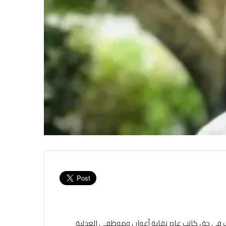
قاب في حق كاتب عام نقابة أعوان وموظفي العدلية