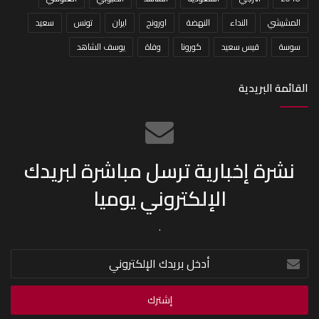
المشيشي
النداء
النهضة
اورونج
ايران
تونس
سعيد
سوسة
قيس سعيد
كورونا
وفاة
يوسف الشاهد
القائمة البريدية
نشرة إخبارية ترسل مباشرة لبريدك
الإلكتروني يوميا
.
أدخل
بريدك
الإلكتروني