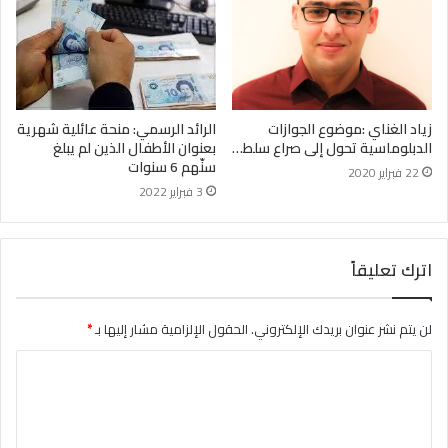
الرائد الرسمي: منحة عائلية شهرية
زياد الغناي :موضوع الجوازات
بعنوان الأطفال الذين لم يبلغ
الدبلوماسية تحول إلى صراع سلط…
سنّهم 6 سنوات
22 فبراير 2020
3 فبراير 2022
اترك تعليقاً
لن يتم نشر عنوان بريدك الإلكتروني.
الحقول الإلزامية مشار إليها بـ
*
ا
ل
ت