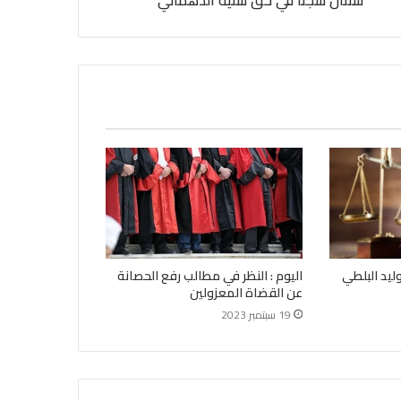
سنتان سجنا في حقّ سنية الدهماني
ليد البلطي
اليوم : النظر في مطالب رفع الحصانة
عن القضاة المعزولين
19 سبتمبر 2023