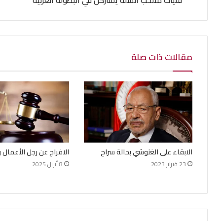
فتيات منتخب السلة يشاركن في البطولة العربية
مقالات ذات صلة
الابقاء على الغنوشي بحالة سراح
الافراج عن رجل الأعمال و
23 فبراير 2023
8 أبريل 2025