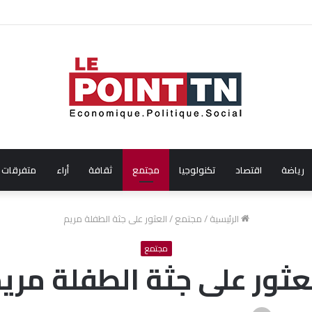
ن من إيطاليا!
رياضة
اقتصاد
تكنولوجيا
مجتمع
ثقافة
أراء
متفرقات
الرئيسية
/
مجتمع
/
العثور على جثة الطفلة مريم
مجتمع
عثور على جثة الطفلة مري