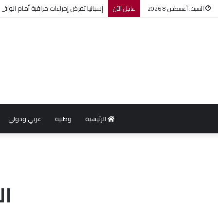
إسبانيا تفرض إجراءات مراقبة أمام الوافدي
السبت, أغسطس 8 2026
عاجل الأن
الرئيسية
وطنية
عربي ودولي
ال