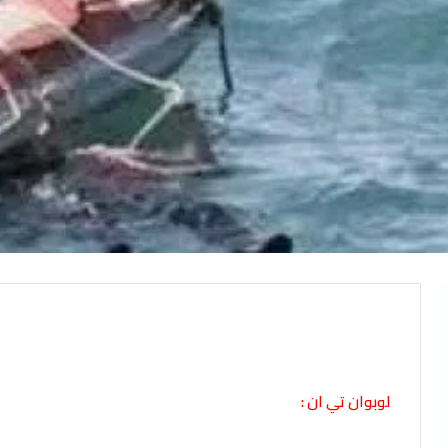
لوبوان تي ان :