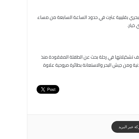
لبحري بقليبية عثرت في حدود الساعة السابعة من مساء
خيار.
لف تشكيلاتها في رحلة بحث عن الطفلة المفقودة منذ
ية ومن جيش البحر والاستعانة بطائرة مروحية علاوة
ة عبر البريد