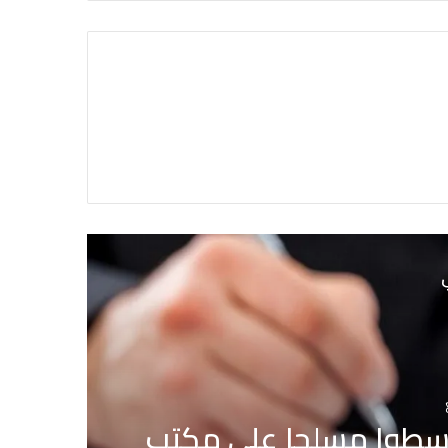
ي
اجل لمسؤول سابق بإحدى