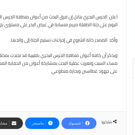
اعلن الحرس البحري بنابل إن فرق البحث من أعوان منطقة الحرس ا
اليوم على جثة الطفلة مريم منسابة في عرض البحر على مستوى بني 
وأكد المصدر ذاته الشروع في إجراءات تسليم الجثة إلى والدها.
ويذكر أن كافة أعوان منطقة الحرس البحري بقليبية قد تجندت بمخت
مساء السبت وتعززت عملية البحث بمشاركة أعوان من الحماية المدن
على جهود غطاسين وبحارة متطوعي
شاركها
فيسبوك
ماسنجر
مشارك