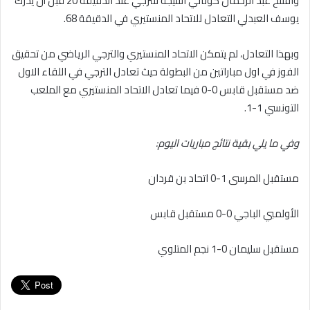
وافتتح عبد الرحمان كوناتي النتيجة للترجي عند الدقيقة 20 قبل أن يدرك
يوسف العبدلي التعادل للاتحاد المنستيري في الدقيقة 68.
وبهذا التعادل، لم يتمكن الاتحاد المنستيري والترجي الرياضي من تحقيق
الفوز في اول مباراتين من البطولة حيث تعادل الترجي في اللقاء الاول
ضد مستقبل قابس 0-0 فيما تعادل الاتحاد المنستيري مع الملعب
التونسي 1-1.
وفي ما يلي بقية نتائج مباريات اليوم:
مستقبل المرسى 1-0 اتحاد بن قردان
الأولمبي الباجي 0-0 مستقبل قابس
مستقبل سليمان 0-1 نجم المتلوي