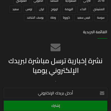
2018
الترجي
السعودية
الشاهد
الطبوبي
الغنوشي
المشيشي
النداء
النهضة
اورونج
ايران
تونس
سعيد
سوسة
قيس سعيد
كورونا
وفاة
يوسف الشاهد
القائمة البريدية
نشرة إخبارية ترسل مباشرة لبريدك
الإلكتروني يوميا
.
أدخل
بريدك
الإلكتروني