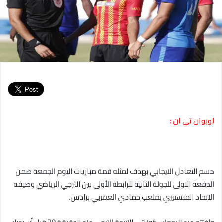
لوبوان تي ان :
ح
سم التعادل الايجابي بهدف لمثله قمة مباريات اليوم الجمعة ضمن
الدفعة الاولى للجولة الثانية للرابطة الأولى بين الترجي الرياضي وضيفه
الاتحاد المنستيري بملعب حمادي العقربي برادس.