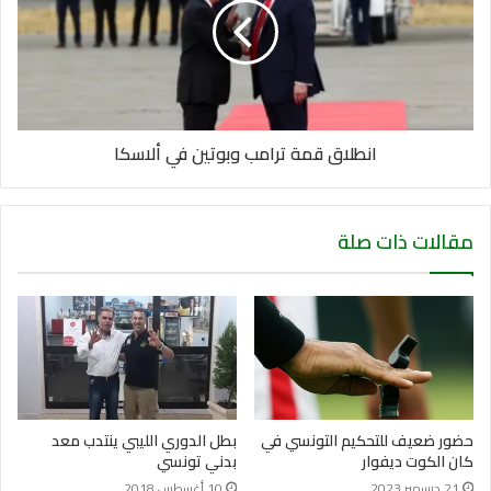
انطلاق قمة ترامب وبوتين في ألاسكا
مقالات ذات صلة
حضور ضعيف للتحكيم التونسي في
بطل الدوري الليبي ينتدب معد
كان الكوت ديفوار
بدني تونسي
21 ديسمبر 2023
10 أغسطس 2018