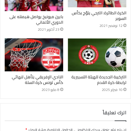
الكرة الطائرة: الترجي يتوّج بكأس
بايرن ميونيخ يواصل هيمنته على
السوبر
الدوري الألماني
12 نوفمبر 2021
23 أكتوبر 2021
التركيبة الجديدة للهيئة التسييرية
النادي الإفريقي يتأهل لنهائي
لرابطة كرة القدم
كأس تونس كرة السلة
10 فبراير 2025
8 مايو 2023
اترك تعليقاً
لن يتم نشر عنوان بريدك الإلكتروني.
الحقول الإلزامية مشار إليها بـ
*