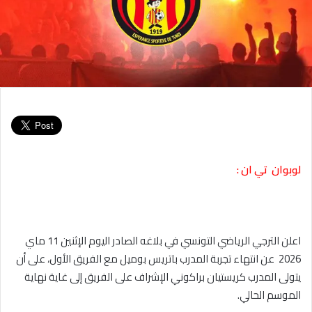
لوبوان تي ان :
اعلن الترجي الرياضي التونسي في بلاغه الصادر اليوم الإثنين 11 ماي
2026 عن انتهاء تجربة المدرب باتريس بوميل مع الفريق الأول، على أن
يتولى المدرب كريستيان براكوني الإشراف على الفريق إلى غاية نهاية
الموسم الحالي.