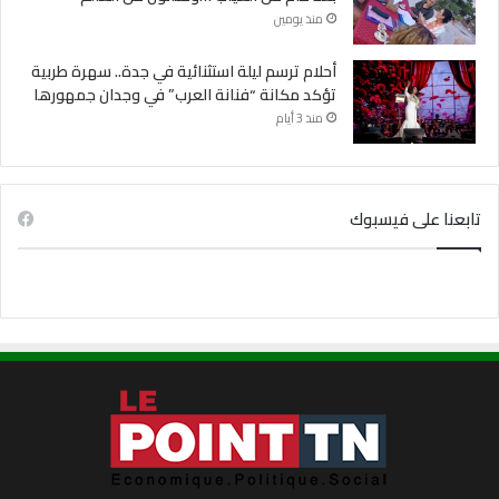
منذ يومين
أحلام ترسم ليلة استثنائية في جدة.. سهرة طربية
تؤكد مكانة “فنانة العرب” في وجدان جمهورها
منذ 3 أيام
تابعنا على فيسبوك