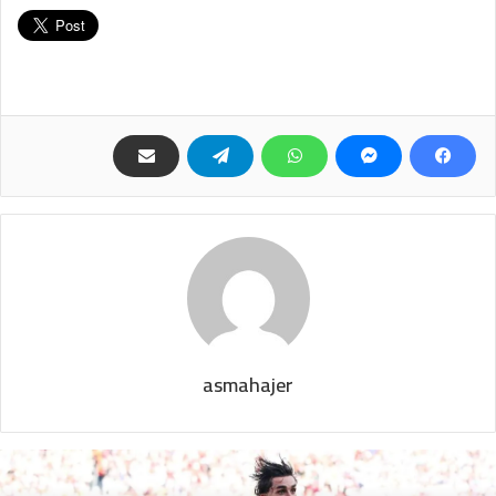
asmahajer