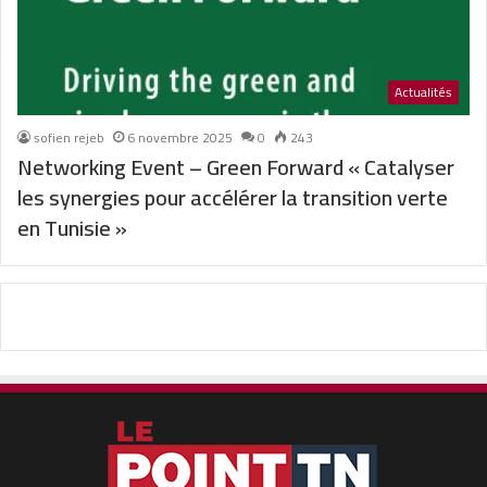
Actualités
sofien rejeb
6 novembre 2025
0
243
Networking Event – Green Forward « Catalyser
les synergies pour accélérer la transition verte
en Tunisie »