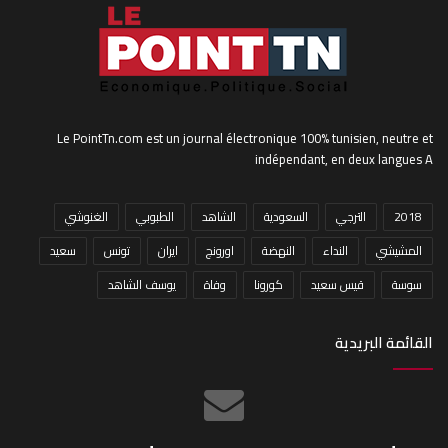
Le PointTn.com est un journal électronique 100% tunisien, neutre et
indépendant, en deux langues A
2018
الترجي
السعودية
الشاهد
الطبوبي
الغنوشي
المشيشي
النداء
النهضة
اورونج
ايران
تونس
سعيد
سوسة
قيس سعيد
كورونا
وفاة
يوسف الشاهد
القائمة البريدية