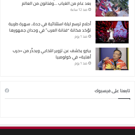
بعد عام من الغياب …وفنانون من العالم
منذ 12 ساعة
أحلام ترسم ليلة استثنائية في جدة.. سهرة طربية
تؤكد مكانة “فنانة العرب” في وجدان جمهورها
منذ 1 يوم
بيترو يكشف عن تزوير انتخابي ويحذّر من «حرب
أهلية» في كولومبيا
منذ 1 يوم
تابعنا على فيسبوك