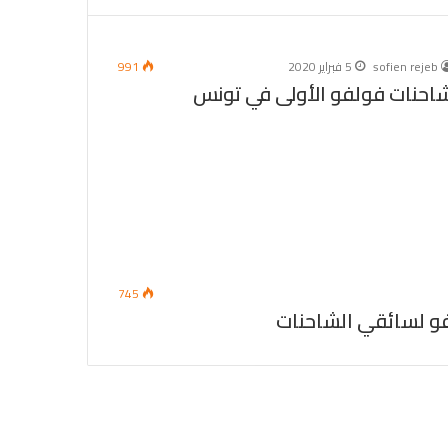
sofien rejeb
5 فبراير 2020
991
احنات فولفو الأولى في تونس
745