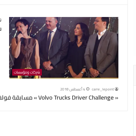
ش
شركات ومؤسسات
carre_lepoint
4 أغسطس 2018
« Volvo Trucks Driver Challenge » مسابقة فولفو لسائقي الشاحنات