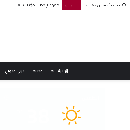
معهد الإحصاء: مؤشر أسعار الاستهلاك يرتفع بنسبة 0,2% خل
الجمعة, أغسطس 7 2026
عاجل الأن
الرئيسية
وطنية
عربي ودولي
الطقس
38
℃