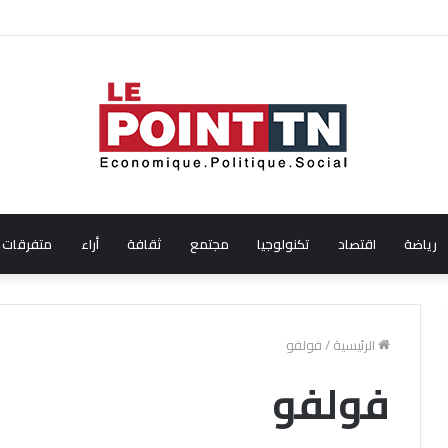
ال شهر جويلية 2026
رياضة
اقتصاد
تكنولوجيا
مجتمع
ثقافة
أراء
متفرقات
الرئيسية
/
فولفو
فولفو