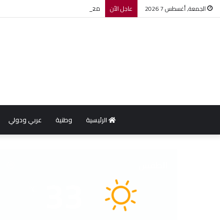
معهد الإحصاء: مؤشر أسعار الاستهلاك يرتفع بنسبة 0,2% خل
الجمعة, أغسطس 7 2026
عاجل الأن
الرئيسية
وطنية
عربي ودولي
الطقس
33
℃