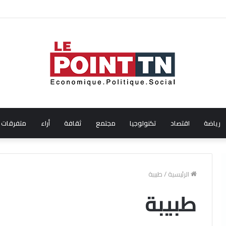
ال شهر جويلية 2026
رياضة
اقتصاد
تكنولوجيا
مجتمع
ثقافة
أراء
متفرقات
الرئيسية
/
طبيبة
طبيبة