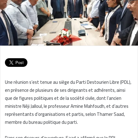
Une réunion s’est tenue au siège du Parti Destourien Libre (PDL),
en présence de plusieurs de ses dirigeants et adhérents, ainsi
que de figures politiques et de la société civile, dont l’ancien
ministre Néji Jalloul, le professeur Amine Mahfoudh, et d’autres
représentants d’organisations et partis, selon Thamer Saad,
membre du bureau politique du parti.
Dans son discours d’ouverture, Saad a affirmé que le PDL