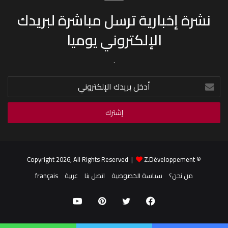
نشرة إخبارية ترسل مباشرة لبريدك
الإلكتروني يوميا
.
أدخل
بريدك
الإلكتروني
Z.Développement
© Copyright 2026, All Rights Reserved |
من نحن؟
سياسة الخصوصية
اتصل بنا
عربية
français
فيسبوك
تويتر
بينتيريست
يوتيوب