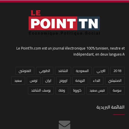
Le PointTn.com est un journal électronique 100% tunisien, neutre et
indépendant, en deux langues A
2018
الترجي
السعودية
الشاهد
الطبوبي
الغنوشي
المشيشي
النداء
النهضة
اورونج
ايران
تونس
سعيد
سوسة
قيس سعيد
كورونا
وفاة
يوسف الشاهد
القائمة البريدية