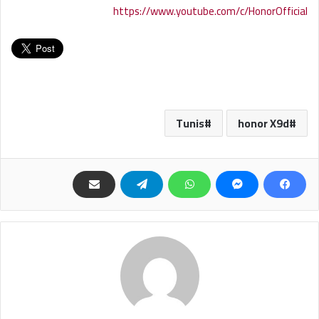
https://www.youtube.com/c/HonorOfficial
Tunis
honor X9d