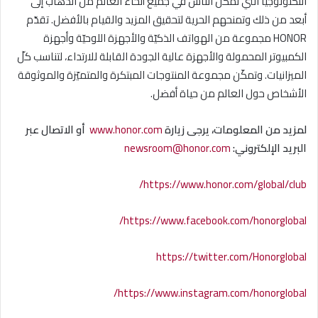
التّكنولوجيا التي تمكّن النّاس في جميع أنحاء العالم من الذّهاب إلى
أبعد من ذلك وتمنحهم الحرية لتحقيق المزيد والقيام بالأفضل. تقدّم
HONOR مجموعة من الهواتف الذكيّة والأجهزة اللوحيّة وأجهزة
الكمبيوتر المحمولة والأجهزة عالية الجودة القابلة للارتداء، لتناسب كلّ
الميزانيات. وتمكّن مجموعة المنتوجات المبتكرة والمتميّزة والموثوقة
الأشخاص حول العالم من حياة أفضل.
لمزيد من المعلومات، يرجى زيارة
www.honor.com
أو الاتصال عبر
البريد الإلكتروني:
newsroom@honor.com
https://www.honor.com/global/club/
https://www.facebook.com/honorglobal/
https://twitter.com/Honorglobal
https://www.instagram.com/honorglobal/