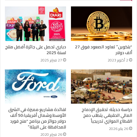
“بتكوين” تعاود الصعود فوق 27
دياري تحصل على جائزة أفضل منتج
ألف دولار
لسنة 2025
2 أكتوبر 2023
27 فبراير 2025
دراسة حديثة: تحقيق الإدماج
لفائدة مشاريع مميزة في الشرق
المالي الحقيقي يتطلب دمج
الأوسط وشمال أفريقيا:50 ألف
القطاع الموازي تدريجياً
دولار جوائز من برنامج “منح فورد
للمحافظة على البيئة”
26 يناير 2026
26 فبراير 2020