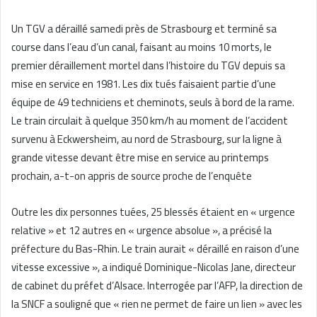
Un TGV a déraillé samedi près de Strasbourg et terminé sa
course dans l’eau d’un canal, faisant au moins 10 morts, le
premier déraillement mortel dans l’histoire du TGV depuis sa
mise en service en 1981. Les dix tués faisaient partie d’une
équipe de 49 techniciens et cheminots, seuls à bord de la rame.
Le train circulait à quelque 350 km/h au moment de l’accident
survenu à Eckwersheim, au nord de Strasbourg, sur la ligne à
grande vitesse devant être mise en service au printemps
prochain, a-t-on appris de source proche de l’enquête
Outre les dix personnes tuées, 25 blessés étaient en « urgence
relative » et 12 autres en « urgence absolue », a précisé la
préfecture du Bas-Rhin. Le train aurait « déraillé en raison d’une
vitesse excessive », a indiqué Dominique-Nicolas Jane, directeur
de cabinet du préfet d’Alsace. Interrogée par l’AFP, la direction de
la SNCF a souligné que « rien ne permet de faire un lien » avec les