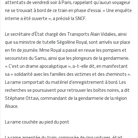
attentats de vendredi soir à Paris, rappelant qu’aucun voyageur
ne se trouvait à bord de ce train en phase d’essai. « Une enquête
interne a été ouverte », a précisé la SNCF.
Le secrétaire d’État chargé des Transports Alain Vidalies, ainsi
que sa ministre de tutelle Ségolène Royal, sont arrivés sur place
en fin de journée. Mme Royal a passé en revue les pompiers et
secouristes du Samu, ainsi que les plongeurs de la gendarmerie.
« C’est un drame apocalyptique », a-t-elle dit, en manifestant
sa « solidarité avec les familles des victimes et des cheminots ».
La rame comportait du matériel d’enregistrement à bord. Les
recherches se poursuivent pour retrouver les boîtes noires, a dit
Stéphane Ottavi, commandant de la gendarmerie de la région
Alsace.
La rame couchée au pied du pont
La rame argentée du train, composée de cinq voitures, était