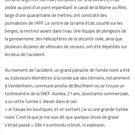
visible au pied d’un pont enjambant le canal de la Marne au Rhin,
large d’une quarantaine de mètres, ont constaté des
journalistes de l’AFP. Le centre de la rame était couché sur les
berges, la motrice avant dans l’eau. Une équipe de plongeurs de
la gendarmerie, des hélicoptères de la sécurité civile, ainsi que
plusieurs dizaines de véhicules de secours, ont été dépêchés sur
les lieux de l’accident.
Au moment de l’accident, un grand panache de fumée noire a été
vu à plusieurs kilomètres à la ronde par des témoins, notamment
à Vendenheim, commune proche de Bischheim où se trouve un
technicentre de la SNCF. Aurelia, 21 ans, assistante commerciale,
a vu cette fumée s’ élever dans le ciel:
« Je faisais les boutiques, et en sortant j’ai vu une grande fumée
noire. C’est là que je me suis dit que quelque chose de grave
s’était passé ». Elle n’a entendu ni bruit, ni explosion.