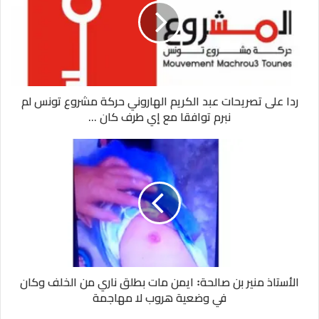
ردا على تصريحات عبد الكريم الهاروني حركة مشروع تونس لم
نبرم توافقا مع إي طرف كان ...
الأستاذ منير بن صالحة꞉ ايمن مات بطلق ناري من الخلف وكان
في وضعية هروب لا مهاجمة