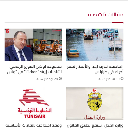
مقالات ذات صلة
العاصفة تضرب ليبيا والأمطار تغمر
مجموعة لوكيل الموزع الرسمي
أحياء في طرابلس
لشاحنات إيشر” Eicher ” في تونس
10 سبتمبر 2023
28 نوفمبر 2024
وزارة العدل : سيقع تطبيق القانون
وقفة احتجاجية للنقابات الأساسية