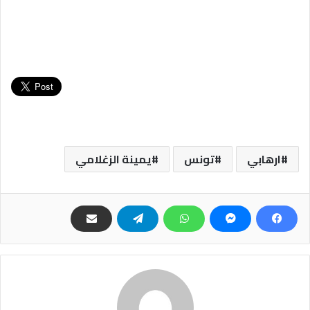
ارهابي
تونس
يمينة الزغلامي