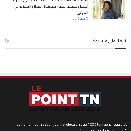
أفضل ممثلة ضمن مهرجان عمان السينمائي
الدولي
منذ 3 أيام
تابعنا على فيسبوك
Le PointTn.com est un journal électronique 100% tunisien, neutre et
indépendant, en deux langues A