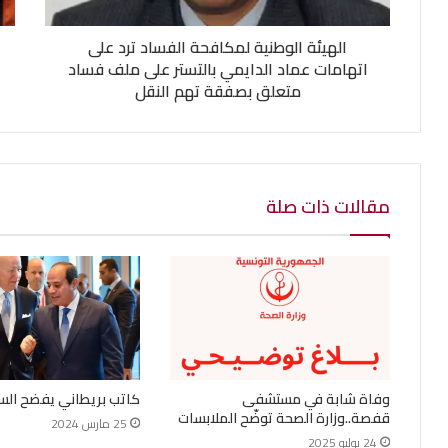
الهيئة الوطنية لمكافحة الفساد ترد على
اتهامات عماد الدايمي بالتستر على ملف فساد
متعلق بصفقة تهم النقل
مقالات ذات صلة
وفاة شابة في مستشفى
كاتب بريطاني يفضح ال
قفصة..وزارة الصحة توضّح الملابسات
25 مارس 2024
24 يوليو 2025