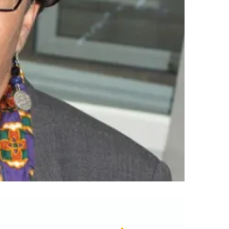
الطقس