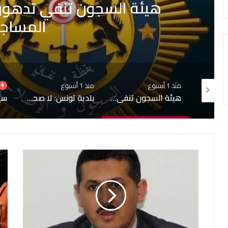
هيئة السجون تنفي تدهور 
المساج
منذ 1 أسبوع
منذ 1 أسبوع
إشاعة حريق سجن المسعدين: ‬إيقاف 6 أشخاص بينهم 4 نساء
هيئة السجون تنفي تدهور الحالة الصحية لبعض المساجين
بلدية تونس: لا صحة لبيع قبور بمقبرة الجلاز والابحاث جارية حول التجاوزات وشبهات التدليس