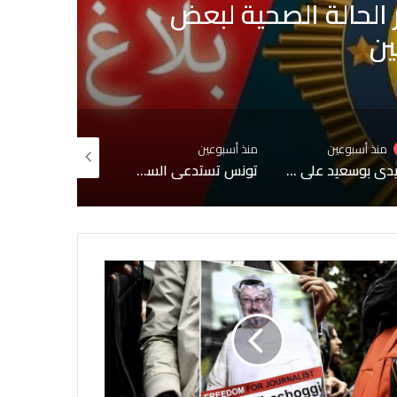
الحالة الصحية لبعض
ب
ين
منذ أسبوعين
منذ أسبوعين
منذ 3 أسابيع
سيدي بوسعيد على قائمة التراث العالمي لليونسكو
تونس تستدعي السفيرة الفرنسية لإبلاغها احتجاجًا شديد اللهجة إثر حوار إعلامي مع مطلوب للعدالة