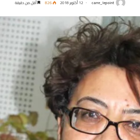
carre_lepoint
12 أكتوبر 2018
826
أقل من دقيقة