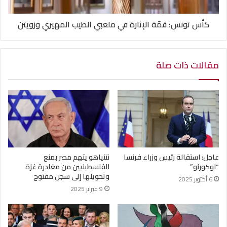
كأس تونس: قمّة الإثارة في ملعبي الطيب المهيري وزويتن
مقالات ذات صلة
عاجل: استقالة رئيس وزراء فرنسا
نتنياهو يتهم مصر بمنع
“لوكورنو”
الفلسطينيين من مغادرة غزة
وتحويلها إلى سجن مفتوح
6 أكتوبر 2025
9 فبراير 2025