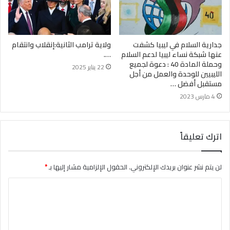
جدارية السلام في ليبيا كشفت
ولاية ترامب الثانية:إنقلاب وانتقام
عنها شبكة نساء ليبيا لدعم السلام
….
وحملة المادة 40 : دعوة لجميع
22 يناير 2025
الليبيين للوحدة والعمل من أجل
مستقبل أفضل …
4 مارس 2023
اترك تعليقاً
لن يتم نشر عنوان بريدك الإلكتروني.
الحقول الإلزامية مشار إليها بـ
*
ا
ل
ت