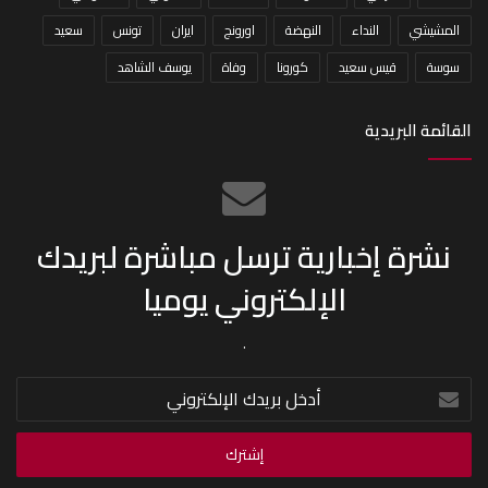
المشيشي
النداء
النهضة
اورونج
ايران
تونس
سعيد
سوسة
قيس سعيد
كورونا
وفاة
يوسف الشاهد
القائمة البريدية
نشرة إخبارية ترسل مباشرة لبريدك
الإلكتروني يوميا
.
أدخل
بريدك
الإلكتروني