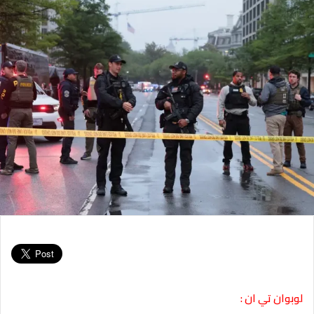
لوبوان تي ان :