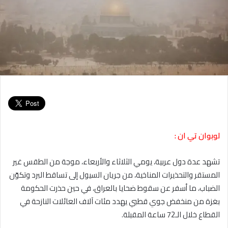
لوبوان تي ان :
تشهد عدة دول عربية، يومي الثلاثاء والأربعاء، موجة من الطقس غير
المستقر والتحذيرات المناخية، من جريان السيول إلى تساقط البرد وتكوّن
الضباب، ما أسفر عن سقوط ضحايا بالعراق، في حين حذرت الحكومة
بغزة من منخفض جوي قطبي يهدد مئات آلاف العائلات النازحة في
القطاع خلال الـ72 ساعة المقبلة.