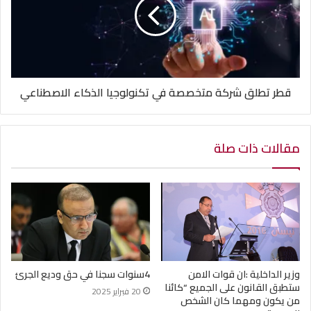
قطر تطلق شركة متخصصة في تكنولوجيا الذكاء الاصطناعي
مقالات ذات صلة
وزير الداخلية :ان قوات الامن
4سنوات سجنا في حق وديع الجرئ
ستطبق القانون على الجميع “كائنا
20 فبراير 2025
من يكون ومهما كان الشخص