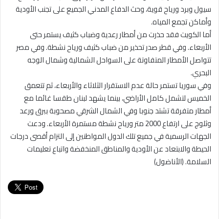
سيول وبرد ورياح قوية، وحث الدفاع المدني الجميع على تجنب الأودية
وأماكن تجمع المياه.
أما الكويت فقد حذرت من أمطار رعدية وضباب كثيف يستمر حتى
الأربعاء. وفي قطر صدر تحذير من ضباب كثيف ورياح نشطة. وفي مصر
تتواصل الأمطار المتفاوتة على السواحل الشمالية وشمال الوجه
البحري.
وفي سوريا تستمر حالة عدم الاستقرار الثلاثاء والأربعاء، ثم تتعمق
الخميس لتشمل كامل الأراضي، بينما يشهد لبنان طقسا غائما مع
أمطار متفرقة تشتد جنوبا وفي الشمال الشرقي مصحوبة ببرق ورعد
وثلوج على ارتفاع 2000 متر ورياح نشطة مستمرة الأربعاء. ودعت
الجهات الرسمية في جميع تلك الدول المواطنين إلى التزام أقصى درجات
الحيطة والابتعاد عن الأودية والمناطق المنخفضة واتباع تعليمات
السلامة. (الأناضول)