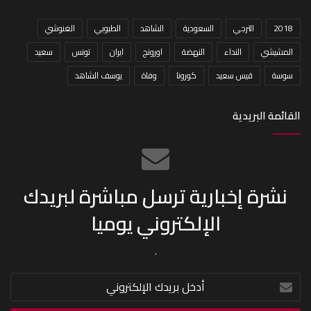
2018
الترجي
السعودية
الشاهد
الطبوبي
الغنوشي
المشيشي
النداء
النهضة
اورونج
ايران
تونس
سعيد
سوسة
قيس سعيد
كورونا
وفاة
يوسف الشاهد
القائمة البريدية
نشرة إخبارية ترسل مباشرة لبريدك
الإلكتروني يوميا
.
أدخل
بريدك
الإلكتروني