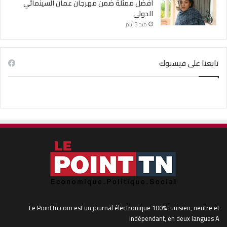
أفضل ممثلة ضمن مهرجان عمان السينمائي
الدولي
منذ 3 أيام
تابعنا على فيسبوك
Le PointTn.com est un journal électronique 100% tunisien, neutre et
indépendant, en deux langues A