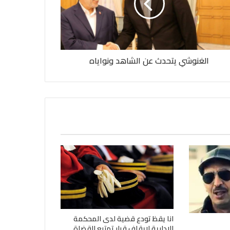
الغنوشي يتحدث عن الشاهد ونواياه
انا يقظ تودع قضية لدى المحكمة
الإدارية لإيقاف قرار تمتيع القضاة