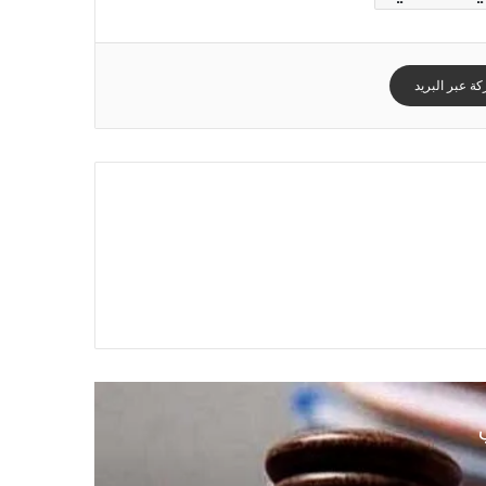
ة عبر البريد
ي