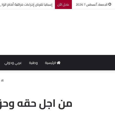
إسبانيا تفرض إجراءات مراقبة أمام الواف
الجمعة, أغسطس 7 2026
عاجل الأن
الرئيسية
وطنية
عربي ودولي
ا
من اجل حقه وحق 