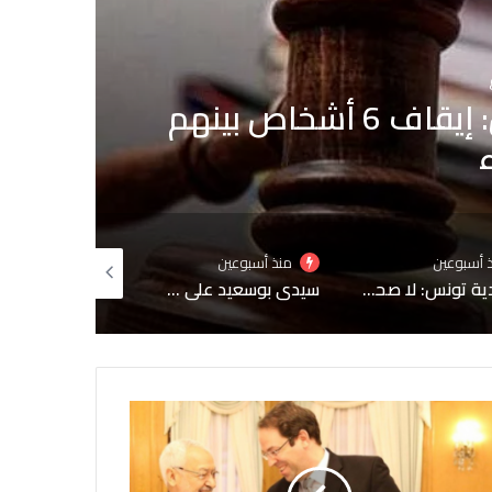
الحالة الصحية لبعض
ب
ين
منذ أسبوعين
منذ أسبوعين
منذ 3 أسابيع
سيدي بوسعيد على قائمة التراث العالمي لليونسكو
تونس تستدعي السفيرة الفرنسية لإبلاغها احتجاجًا شديد اللهجة إثر حوار إعلامي مع مطلوب للعدالة